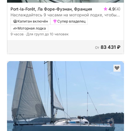
Port-la-Forêt, Ла Форе-Фуэнан, Франция
4.9
(4)
Наслаждайтесь 9 часами на моторной лодке, чтобы
исследовать Ла Форе-Фуэнан.
Капитан включён
Супер владелец
Моторная лодка
9 часов
· Для групп до 10 человек
83 431 ₽
От