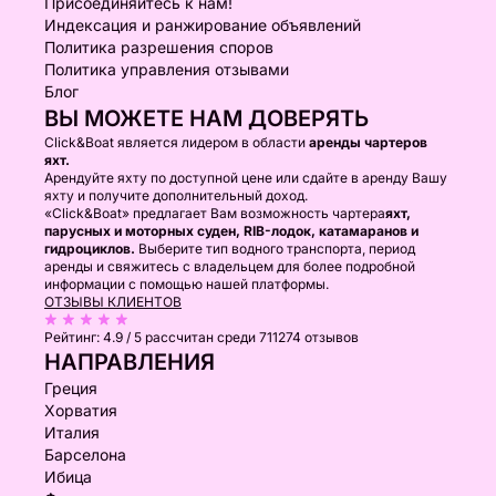
Присоединяйтесь к нам!
Индексация и ранжирование объявлений
Политика разрешения споров
Политика управления отзывами
Блог
ВЫ МОЖЕТЕ НАМ ДОВЕРЯТЬ
Click&Boat является лидером в области
аренды чартеров
яхт.
Арендуйте яхту по доступной цене или сдайте в аренду Вашу
яхту и получите дополнительный доход.
«Click&Boat» предлагает Вам возможность чартера
яхт,
парусных и моторных суден, RIB-лодок, катамаранов и
гидроциклов.
Выберите тип водного транспорта, период
аренды и свяжитесь с владельцем для более подробной
информации с помощью нашей платформы.
ОТЗЫВЫ КЛИЕНТОВ
Рейтинг:
4.9 / 5
рассчитан среди 711274 отзывов
НАПРАВЛЕНИЯ
Греция
Хорватия
Италия
Барселона
Ибица