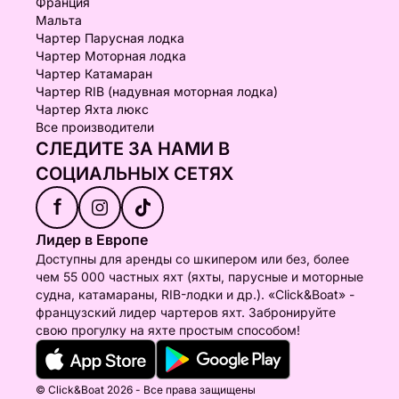
Франция
Мальта
Чартер Парусная лодка
Чартер Моторная лодка
Чартер Катамаран
Чартер RIB (надувная моторная лодка)
Чартер Яхта люкс
Все производители
СЛЕДИТЕ ЗА НАМИ В
СОЦИАЛЬНЫХ СЕТЯХ
f
Лидер в Европе
Доступны для аренды со шкипером или без, более
чем 55 000 частных яхт (яхты, парусные и моторные
судна, катамараны, RIB-лодки и др.). «Click&Boat» -
французский лидер чартеров яхт. Забронируйте
свою прогулку на яхте простым способом!
© Click&Boat 2026 - Все права защищены