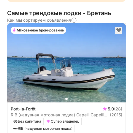
Самые трендовые лодки - Бретань
Как мы сортируем объявления
Мгновенное бронирование
Port-la-Forêt
5.0
(28)
RIB (надувная моторная лодка) Capelli Capelli
(2015)
Tempest 625 115л.с.
Без капитана
Супер владелец
RIB (надувная моторная лодка)