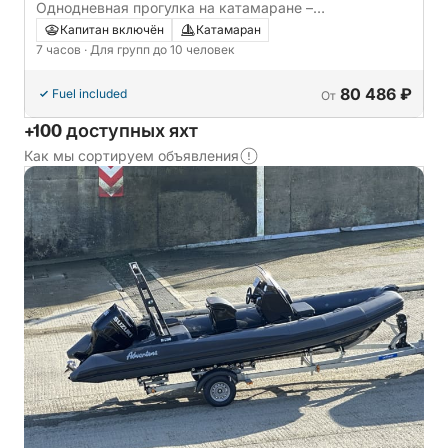
Однодневная прогулка на катамаране –
ознакомление и плавание.
Капитан включён
Катамаран
7 часов
· Для групп до 10 человек
80 486 ₽
Fuel included
От
+100 доступных яхт
Как мы сортируем объявления