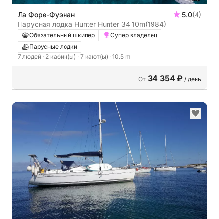
Ла Форе-Фуэнан
5.0
(4)
Парусная лодка Hunter Hunter 34 10m
(1984)
Обязательный шкипер
Супер владелец
Парусные лодки
7 людей
· 2 кабин(ы)
· 7 кают(ы)
· 10.5 m
34 354 ₽
От
/ день