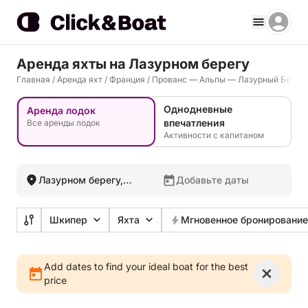
Аренда яхты на Лазурном берегу
Главная
/
Аренда яхт
/
Франция
/
Прованс — Альпы — Лазурный Берег
Однодневные
Аренда лодок
впечатления
Все аренды лодок
Активности с капитаном
Лазурном берегу,
Добавьте даты
Франция
Шкипер
Яхта
Мгновенное бронирование
Add dates to find your ideal boat for the best
price