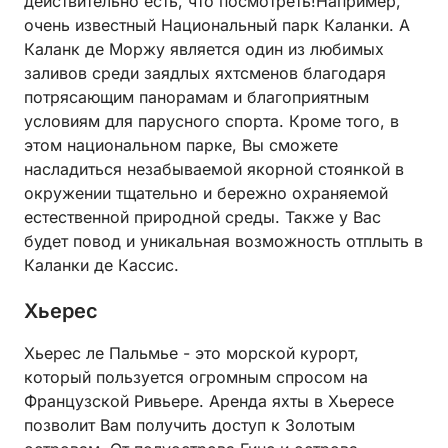
действительно есть, что посмотреть!Например,
очень известный Национальный парк Каланки. А
Каланк де Моржу является один из любимых
заливов среди заядлых яхтсменов благодаря
потрясающим панорамам и благоприятным
условиям для парусного спорта. Кроме того, в
этом национальном парке, Вы сможете
насладиться незабываемой якорной стоянкой в
окружении тщательно и бережно охраняемой
естественной природной среды. Также у Вас
будет повод и уникальная возможность отплыть в
Каланки де Кассис.
Хьерес
Хьерес ле Пальмье - это морской курорт,
который пользуется огромным спросом на
Французской Ривьере. Аренда яхты в Хьересе
позволит Вам получить доступ к Золотым