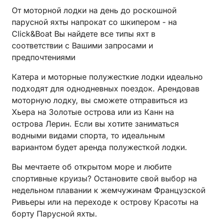
От моторной лодки на день до роскошной
парусной яхты напрокат со шкипером - на
Click&Boat Вы найдете все типы яхт в
соответствии с Вашими запросами и
предпочтениями
Катера и моторные полужесткие лодки идеально
подходят для однодневных поездок. Арендовав
моторную лодку, вы сможете отправиться из
Хьера на Золотые острова или из Канн на
острова Лерин. Если вы хотите заниматься
водными видами спорта, то идеальным
вариантом будет аренда полужесткой лодки.
Вы мечтаете об открытом море и любите
спортивные круизы? Остановите свой выбор на
недельном плавании к жемчужинам Французской
Ривьеры или на переходе к острову Красоты на
борту Парусной яхты.