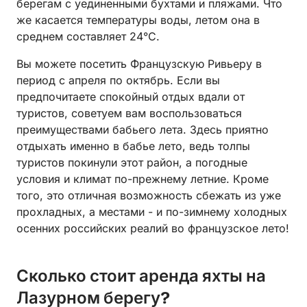
берегам с уединенными бухтами и пляжами. Что
же касается температуры воды, летом она в
среднем составляет 24°C.
Вы можете посетить Французскую Ривьеру в
период с апреля по октябрь. Если вы
предпочитаете спокойный отдых вдали от
туристов, советуем вам воспользоваться
преимуществами бабьего лета. Здесь приятно
отдыхать именно в бабье лето, ведь толпы
туристов покинули этот район, а погодные
условия и климат по-прежнему летние. Кроме
того, это отличная возможность сбежать из уже
прохладных, а местами - и по-зимнему холодных
осенних российских реалий во французское лето!
Сколько стоит аренда яхты на
Лазурном берегу?