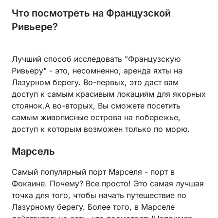
Что посмотреть на Французской
Ривьере?
Лучший способ исследовать "Французскую
Ривьеру" - это, несомненно, аренда яхты на
Лазурном берегу. Во-первых, это даст вам
доступ к самым красивым локациям для якорных
стоянок.А во-вторых, Вы сможете посетить
самым живописные острова на побережье,
доступ к которым возможен только по морю.
Марсель
Самый популярный порт Марселя - порт в
Фокаине. Почему? Все просто! Это самая лучшая
точка для того, чтобы начать путешествие по
Лазурному берегу. Более того, в Марселе