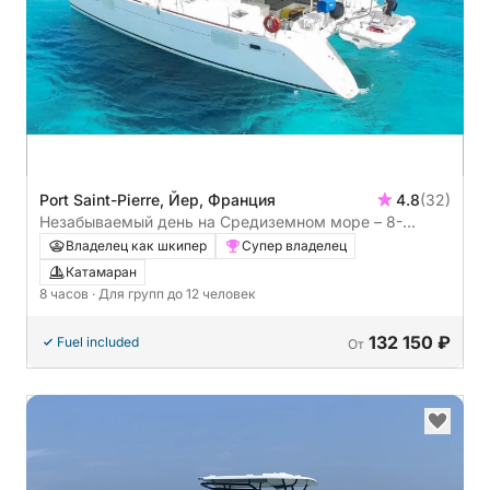
Port Saint-Pierre, Йер, Франция
4.8
(32)
Незабываемый день на Средиземном море – 8-
часовой частный круиз
Владелец как шкипер
Супер владелец
Катамаран
8 часов
· Для групп до 12 человек
132 150 ₽
Fuel included
От