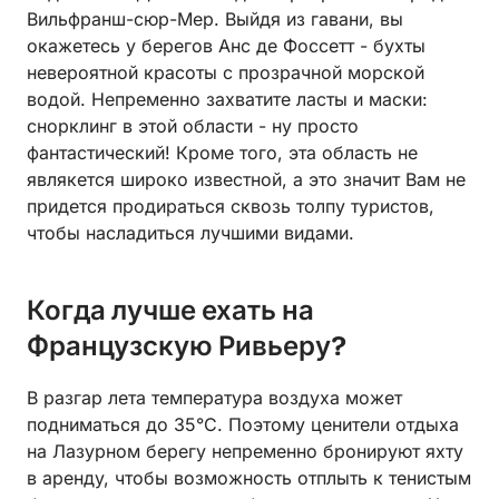
Вильфранш-сюр-Мер. Выйдя из гавани, вы
окажетесь у берегов Анс де Фоссетт - бухты
невероятной красоты с прозрачной морской
водой. Непременно захватите ласты и маски:
снорклинг в этой области - ну просто
фантастический! Кроме того, эта область не
являкется широко известной, а это значит Вам не
придется продираться сквозь толпу туристов,
чтобы насладиться лучшими видами.
Когда лучше ехать на
Французскую Ривьеру?
В разгар лета температура воздуха может
подниматься до 35°C. Поэтому ценители отдыха
на Лазурном берегу непременно бронируют яхту
в аренду, чтобы возможность отплыть к тенистым