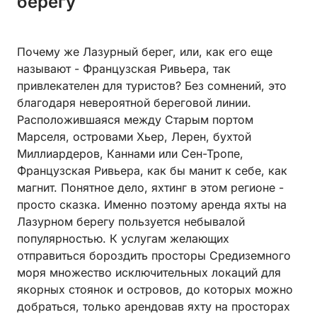
берегу
Почему же Лазурный берег, или, как его еще
называют - Французская Ривьера, так
привлекателен для туристов? Без сомнений, это
благодаря невероятной береговой линии.
Расположившаяся между Старым портом
Марселя, островами Хьер, Лерен, бухтой
Миллиардеров, Каннами или Сен-Тропе,
Французская Ривьера, как бы манит к себе, как
магнит. Понятное дело, яхтинг в этом регионе -
просто сказка. Именно поэтому аренда яхты на
Лазурном берегу пользуется небывалой
популярностью. К услугам желающих
отправиться бороздить просторы Средиземного
моря множество исключительных локаций для
якорных стоянок и островов, до которых можно
добраться, только арендовав яхту на просторах