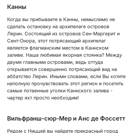
Канны
Когда вы прибываете в Канны, немыслимо не
сделать остановку на архипелаге островов
Лерин. Состоящий из островов Сен-Маргерит и
Сент-Онора, этот потрясающий архипелаг
является флагманским местом в Каннском
заливе. Наша любимая якорная стоянка? Между
двумя главными островами, ведь оттуда
открывается совершенно потрясающий вид на
аббатство Лерин. Иными словами, если Вы хотите
наполную прочувствовать этот регион и посетить
самые потаенные уголки Каннского залива -
чартер яхт просто необходим!
Вильфранш-сюр-Мер и Анс де Фоссетт
Рядом с Ниццей вы найдете прекрасный город