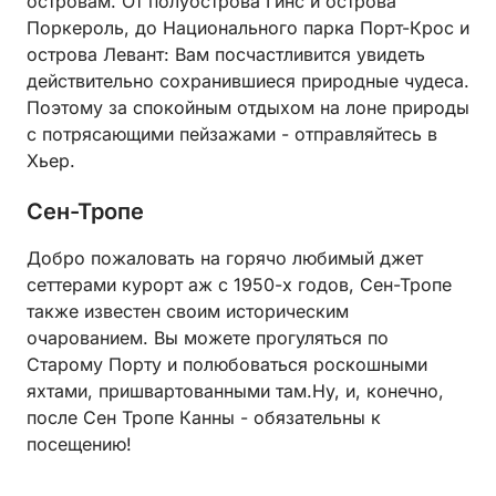
островам. От полуострова Гинс и острова
Поркероль, до Национального парка Порт-Крос и
острова Левант: Вам посчастливится увидеть
действительно сохранившиеся природные чудеса.
Поэтому за спокойным отдыхом на лоне природы
с потрясающими пейзажами - отправляйтесь в
Хьер.
Сен-Тропе
Добро пожаловать на горячо любимый джет
сеттерами курорт аж с 1950-х годов, Сен-Тропе
также известен своим историческим
очарованием. Вы можете прогуляться по
Старому Порту и полюбоваться роскошными
яхтами, пришвартованными там.Ну, и, конечно,
после Сен Тропе Канны - обязательны к
посещению!