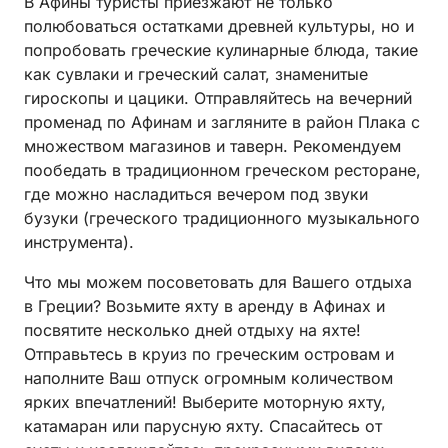
В Афины туристы приезжают не только
полюбоваться остатками древней культуры, но и
попробовать греческие кулинарные блюда, такие
как сувлаки и греческий салат, знаменитые
гироскопы и цацики. Отправляйтесь на вечерний
променад по Афинам и загляните в район Плака с
множеством магазинов и таверн. Рекомендуем
пообедать в традиционном греческом ресторане,
где можно насладиться вечером под звуки
бузуки (греческого традиционного музыкального
инструмента).
Что мы можем посоветовать для Вашего отдыха
в Греции? Возьмите яхту в аренду в Афинах и
посвятите несколько дней отдыху на яхте!
Отправьтесь в круиз по греческим островам и
наполните Ваш отпуск огромным количеством
ярких впечатлений! Выберите моторную яхту,
катамаран или парусную яхту. Спасайтесь от