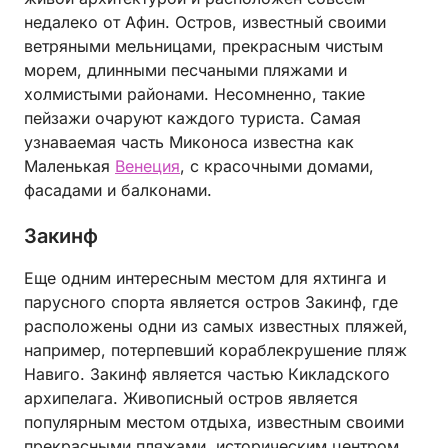
недалеко от Афин. Остров, известный своими
ветряными мельницами, прекрасным чистым
морем, длинными песчаными пляжами и
холмистыми районами. Несомненно, такие
пейзажи очаруют каждого туриста. Самая
узнаваемая часть Миконоса известна как
Маленькая
Венеция
, с красочными домами,
фасадами и балконами.
Закинф
Еще одним интересным местом для яхтинга и
парусного спорта является остров Закинф, где
расположены одни из самых известных пляжей,
например, потерпевший кораблекрушение пляж
Навиго. Закинф является частью Кикладского
архипелага. Живописный остров является
популярным местом отдыха, известным своими
прекрасными пляжами, историческим центром