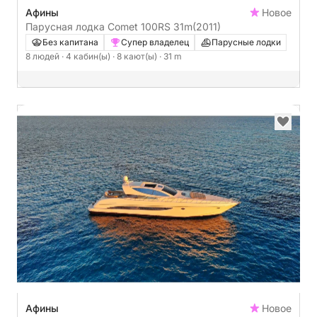
Афины
Новое
Парусная лодка Comet 100RS 31m
(2011)
Без капитана
Супер владелец
Парусные лодки
8 людей
· 4 кабин(ы)
· 8 кают(ы)
· 31 m
Афины
Новое