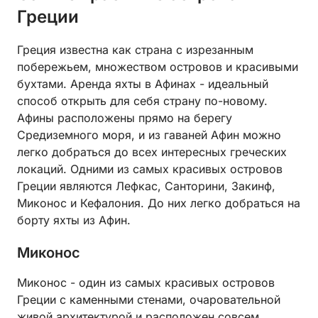
Греции
Греция известна как страна с изрезанным
побережьем, множеством островов и красивыми
бухтами. Аренда яхты в Афинах - идеальный
способ открыть для себя страну по-новому.
Афины расположены прямо на берегу
Средиземного моря, и из гаваней Афин можно
легко добраться до всех интересных греческих
локаций. Одними из самых красивых островов
Греции являются Лефкас, Санторини, Закинф,
Миконос и Кефалония. До них легко добраться на
борту яхты из Афин.
Миконос
Миконос - один из самых красивых островов
Греции с каменными стенами, очаровательной
живой архитектурой и расположен совсем