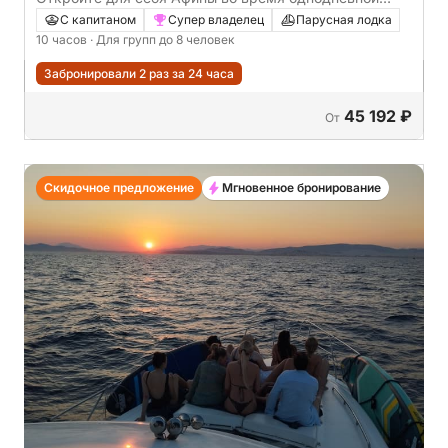
морской прогулки на яхте.
С капитаном
Супер владелец
Парусная лодка
10 часов
· Для групп до 8 человек
Забронировали 2 раз за 24 часа
45 192 ₽
От
Скидочное предложение
Мгновенное бронирование