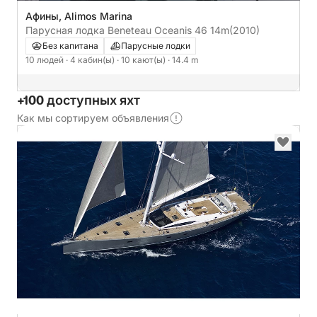
Афины, Alimos Marina
Парусная лодка Beneteau Oceanis 46 14m
(2010)
Без капитана
Парусные лодки
10 людей
· 4 кабин(ы)
· 10 кают(ы)
· 14.4 m
+100 доступных яхт
Как мы сортируем объявления