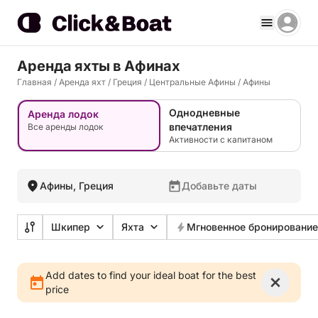
Аренда яхты в Афинах
Главная
/
Аренда яхт
/
Греция
/
Центральные Афины
/
Афины
Однодневные
Аренда лодок
впечатления
Все аренды лодок
Активности с капитаном
Афины, Греция
Добавьте даты
Шкипер
Яхта
Мгновенное бронирование
Add dates to find your ideal boat for the best
price