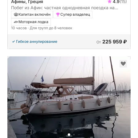
Афины, Греция
4.9
(15)
Побег из Афин: частная однодневная поездка на
Саронические острова.
Капитан включён
Супер владелец
Моторная лодка
10 часов
· Для групп до 8 человек
225 959 ₽
Гибкое аннулирование
От