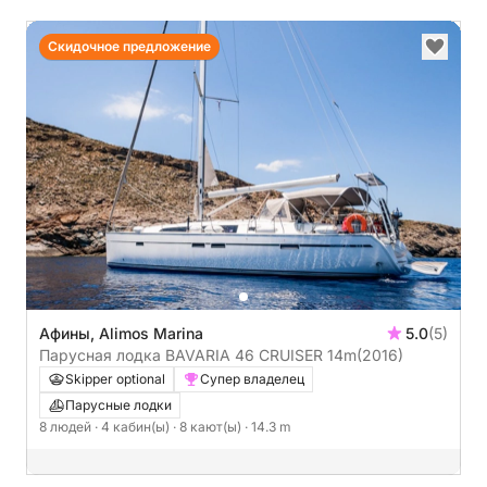
Скидочное предложение
Афины, Alimos Marina
5.0
(5)
Парусная лодка BAVARIA 46 CRUISER 14m
(2016)
Skipper optional
Супер владелец
Парусные лодки
8 людей
· 4 кабин(ы)
· 8 кают(ы)
· 14.3 m