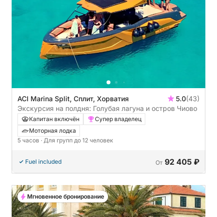
ACI Marina Split, Сплит, Хорватия
5.0
(43)
Экскурсия на полдня: Голубая лагуна и остров Чиово
Капитан включён
Супер владелец
Моторная лодка
5 часов
· Для групп до 12 человек
92 405 ₽
Fuel included
От
Мгновенное бронирование