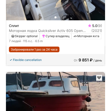
Сплит
5.0
(9)
Моторная лодка Quicksilver Activ 605 Open
(2021)
115л.с.
Skipper optional
Супер владелец
Моторная яхта
7 людей
· 115 л.с.
· 6.5 m
Забронировали 1 раз за 24 часа
9 851 ₽
Flexible cancellation
От
/ день