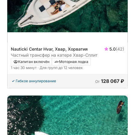
Nauticki Centar Hvar, Хвар, Хорватия
5.0
(42)
Частный трансфер на катере Хвар-Сплит
Капитан включён
Моторная лодка
1 час 30 минут
· Для групп до 12 человек
128 067 ₽
Гибкое аннулирование
От