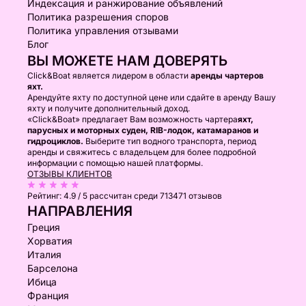
Индексация и ранжирование объявлений
Политика разрешения споров
Политика управления отзывами
Блог
ВЫ МОЖЕТЕ НАМ ДОВЕРЯТЬ
Click&Boat является лидером в области
аренды чартеров
яхт.
Арендуйте яхту по доступной цене или сдайте в аренду Вашу
яхту и получите дополнительный доход.
«Click&Boat» предлагает Вам возможность чартера
яхт,
парусных и моторных суден, RIB-лодок, катамаранов и
гидроциклов.
Выберите тип водного транспорта, период
аренды и свяжитесь с владельцем для более подробной
информации с помощью нашей платформы.
ОТЗЫВЫ КЛИЕНТОВ
Рейтинг:
4.9 / 5
рассчитан среди 713471 отзывов
НАПРАВЛЕНИЯ
Греция
Хорватия
Италия
Барселона
Ибица
Франция