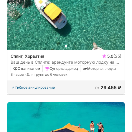
Сплит, Хорватия
5.0
(25)
Ваш день в Сплите: арендуйте моторную лодку на 8
часов для увлекательного знакомства с городом.
С капитаном
Супер владелец
Моторная лодка
8 часов
· Для групп до 6 человек
29 455 ₽
Гибкое аннулирование
От