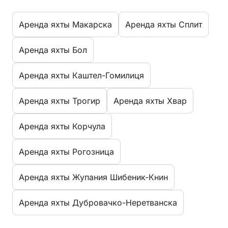
Aренда яхты Макарска
Aренда яхты Сплит
Aренда яхты Бол
Aренда яхты Каштел-Гомилиця
Aренда яхты Трогир
Aренда яхты Хвар
Aренда яхты Корчула
Aренда яхты Рогозница
Aренда яхты Жупания Шибеник-Книн
Aренда яхты Дубровачко-Неретванска