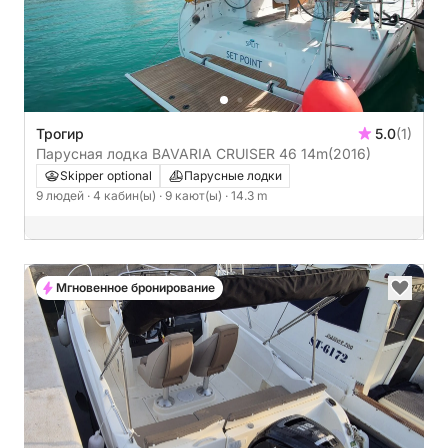
Трогир
5.0
(1)
Парусная лодка BAVARIA CRUISER 46 14m
(2016)
Skipper optional
Парусные лодки
9 людей
· 4 кабин(ы)
· 9 кают(ы)
· 14.3 m
Мгновенное бронирование