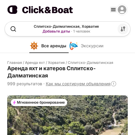
Сплитско-Далматинская, Хорватия
Добавьте даты
·
1 человек
Все аренды
Экскурсии
Главная
/
Аренда яхт
/
Хорватия
/
Сплитско-Далматинская
Аренда яхт и катеров Сплитско-
Далматинская
999 результатов
·
Как мы сортируем объявления
Мгновенное бронирование