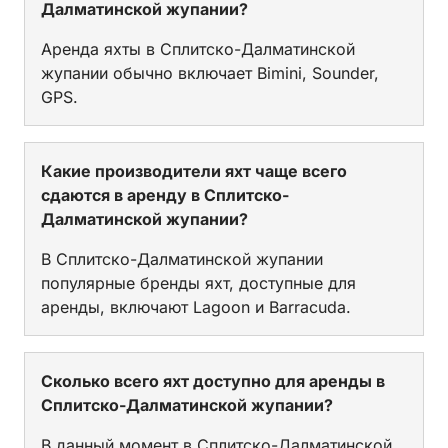
Далматинской жупании?
Аренда яхты в Сплитско-Далматинской
жупании обычно включает Bimini, Sounder,
GPS.
Какие производители яхт чаще всего
сдаются в аренду в Сплитско-
Далматинской жупании?
В Сплитско-Далматинской жупании
популярные бренды яхт, доступные для
аренды, включают Lagoon и Barracuda.
Сколько всего яхт доступно для аренды в
Сплитско-Далматинской жупании?
В данный момент в Сплитско-Далматинской