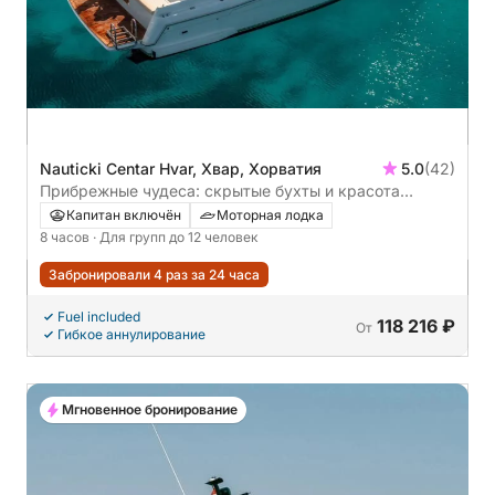
Nauticki Centar Hvar, Хвар, Хорватия
5.0
(42)
Прибрежные чудеса: скрытые бухты и красота
красных скал из Хвара
Капитан включён
Моторная лодка
8 часов
· Для групп до 12 человек
Забронировали 4 раз за 24 часа
Fuel included
118 216 ₽
От
Гибкое аннулирование
Мгновенное бронирование