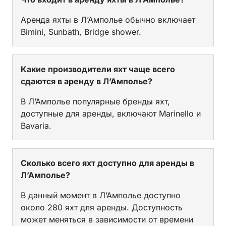
Аренда яхты в Л’Амполье обычно включает
Bimini, Sunbath, Bridge shower.
Какие производители яхт чаще всего
сдаются в аренду в Л’Амполье?
В Л’Амполье популярные бренды яхт,
доступные для аренды, включают Marinello и
Bavaria.
Сколько всего яхт доступно для аренды в
Л’Амполье?
В данный момент в Л’Амполье доступно
около 280 яхт для аренды. Доступность
может меняться в зависимости от времени