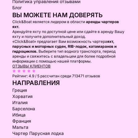
Политика управления отзывами
Блог
ВЫ МОЖЕТЕ НАМ ДОВЕРЯТЬ
Click&Boat является лидером в области
аренды чартеров
яхт.
Арендуйте яхту по доступной цене или сдайте в аренду Вашу
яхту и получите дополнительный доход.
«Click&Boat» предлагает Вам возможность чартера
яхт,
парусных и моторных суден, RIB-лодок, катамаранов и
гидроциклов.
Выберите тип водного транспорта, период
аренды и свяжитесь с владельцем для более подробной
информации с помощью нашей платформы.
ОТЗЫВЫ КЛИЕНТОВ
Рейтинг:
4.9 / 5
рассчитан среди 713471 отзывов
НАПРАВЛЕНИЯ
Греция
Хорватия
Италия
Барселона
Ибица
Франция
Мальта
Чартер Парусная лодка