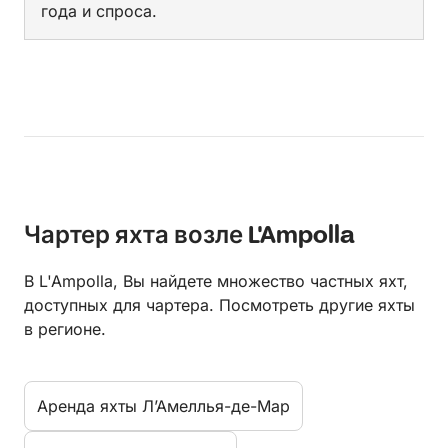
года и спроса.
Чартер яхта возле L'Ampolla
В L'Ampolla, Вы найдете множество частных яхт,
доступных для чартера. Посмотреть другие яхты
в регионе.
Aренда яхты Л’Амеллья-де-Мар