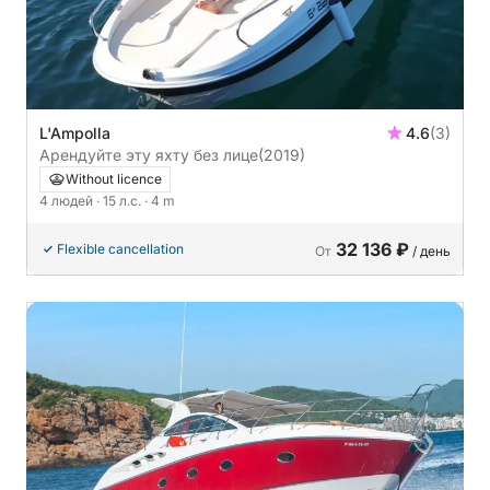
L'Ampolla
4.6
(3)
Арендуйте эту яхту без лице
(2019)
Without licence
4 людей
· 15 л.с.
· 4 m
32 136 ₽
Flexible cancellation
От
/ день