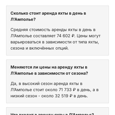
Сколько стоит аренда яхты в день в
Л’Амполье?
Средняя стоимость аренды яхты в день в
Л’Амполье составляет 74 602 ₽. Цены могут
варьироваться в зависимости от типа яхты,
сезона и включённых опций.
Меняются ли цены на аренду яхты в
Л’Амполье в зависимости от сезона?
Да, в высокий сезон аренда яхты в
Л’Амполье стоит около 71 733 ₽ в день, а в
низкий сезон - около 32 519 ₽ в день.
Что входит в аренду яхты в Л’Амполье?