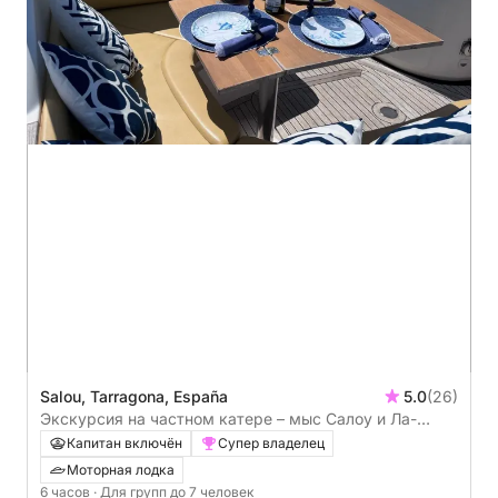
Salou, Tarragona, España
5.0
(26)
Экскурсия на частном катере – мыс Салоу и Ла-
Пинеда (6 часов). Все включено.
Капитан включён
Супер владелец
Моторная лодка
6 часов
· Для групп до 7 человек