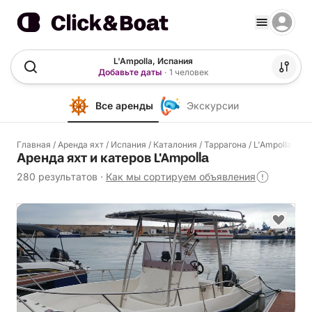
L'Ampolla, Испания
Добавьте даты
·
1 человек
Все аренды
Экскурсии
Главная
/
Аренда яхт
/
Испания
/
Каталония
/
Таррагона
/
L'Ampolla
Аренда яхт и катеров L'Ampolla
280 результатов
·
Как мы сортируем объявления