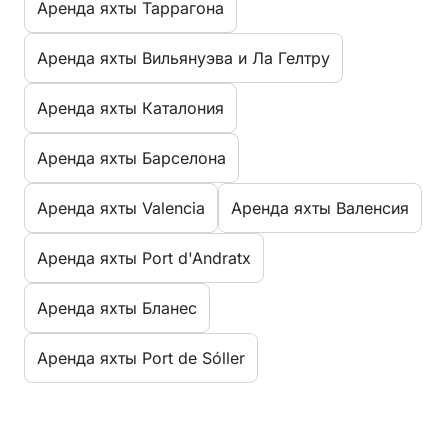
Aренда яхты Таррагона
Aренда яхты Вильянуэва и Ла Гелтру
Aренда яхты Каталония
Aренда яхты Барселона
Aренда яхты Valencia
Aренда яхты Валенсия
Aренда яхты Port d'Andratx
Aренда яхты Бланес
Aренда яхты Port de Sóller