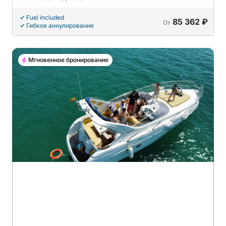
Fuel included
85 362 ₽
От
Гибкое аннулирование
Мгновенное бронирование