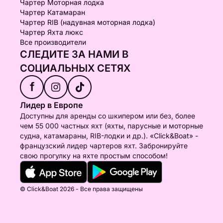
Чартер Моторная лодка
Чартер Катамаран
Чартер RIB (надувная моторная лодка)
Чартер Яхта люкс
Все производители
СЛЕДИТЕ ЗА НАМИ В
СОЦИАЛЬНЫХ СЕТЯХ
f
Лидер в Европе
Доступны для аренды со шкипером или без, более
чем 55 000 частных яхт (яхты, парусные и моторные
судна, катамараны, RIB-лодки и др.). «Click&Boat» -
французский лидер чартеров яхт. Забронируйте
свою прогулку на яхте простым способом!
© Click&Boat 2026 - Все права защищены