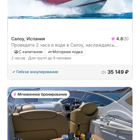
Салоу, Испания
4.8
(5)
Проведите 2 часа в воде в Салоу, наслаждаясь
солнцем и кристально чистой водой.
С капитаном
Моторная лодка
2 часов
· Для групп до 9 человек
35 149 ₽
Гибкое аннулирование
От
Мгновенное бронирование