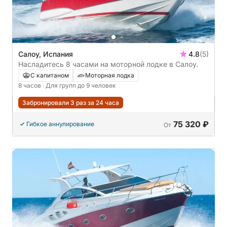
Салоу, Испания
4.8
(5)
Насладитесь 8 часами на моторной лодке в Салоу.
С капитаном
Моторная лодка
8 часов
· Для групп до 9 человек
Забронировали 3 раз за 24 часа
75 320 ₽
Гибкое аннулирование
От