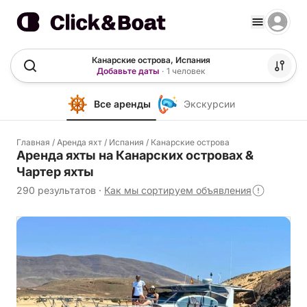
Канарские острова, Испания
Добавьте даты
·
1 человек
Все аренды
Экскурсии
Главная
/
Аренда яхт
/
Испания
/
Канарские острова
Аренда яхты на Канарских островах &
Чартер яхты
290 результатов
·
Как мы сортируем объявления