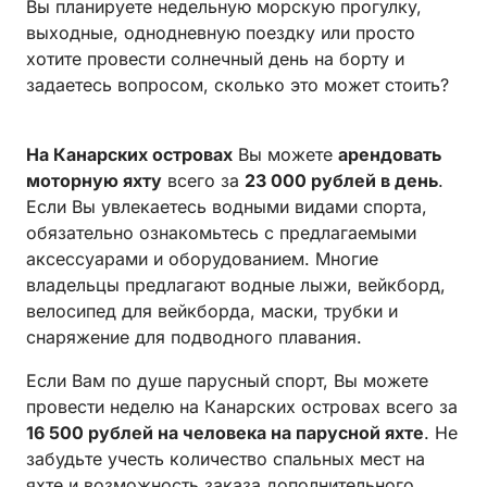
Вы планируете недельную морскую прогулку,
выходные, однодневную поездку или просто
хотите провести солнечный день на борту и
задаетесь вопросом, сколько это может стоить?
На Канарских островах
Вы можете
арендовать
моторную яхту
всего за
23 000 рублей в день
.
Если Вы увлекаетесь водными видами спорта,
обязательно ознакомьтесь с предлагаемыми
аксессуарами и оборудованием. Многие
владельцы предлагают водные лыжи, вейкборд,
велосипед для вейкборда, маски, трубки и
снаряжение для подводного плавания.
Если Вам по душе парусный спорт, Вы можете
провести неделю на Канарских островах всего за
16 500 рублей на человека на парусной яхте
. Не
забудьте учесть количество спальных мест на
яхте и возможность заказа дополнительного