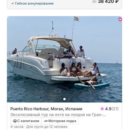
38 420 ₽
От
Гибкое аннулирование
Puerto Rico Harbour, Моган, Испания
4.9
(21)
Эксклюзивный тур на яхте на полдня на Гран-
Канарии
С капитаном
Моторная лодка
4 часов
· Для групп до 12 человек