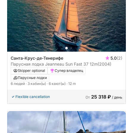
Санта-Крус-де-Тенерифе
5.0
(2)
Парусная лодка Jeanneau Sun Fast 37 12m
(2004)
Skipper optional
Супер владелец
Парусные лодки
6 людей
· 3 кабин(ы)
· 6 кают(ы)
· 12 m
25 318 ₽
Flexible cancellation
От
/ день