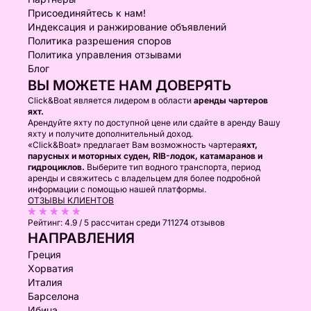
Присоединяйтесь к нам!
Индексация и ранжирование объявлений
Политика разрешения споров
Политика управления отзывами
Блог
ВЫ МОЖЕТЕ НАМ ДОВЕРЯТЬ
Click&Boat является лидером в области
аренды чартеров
яхт.
Арендуйте яхту по доступной цене или сдайте в аренду Вашу
яхту и получите дополнительный доход.
«Click&Boat» предлагает Вам возможность чартера
яхт,
парусных и моторных суден, RIB-лодок, катамаранов и
гидроциклов.
Выберите тип водного транспорта, период
аренды и свяжитесь с владельцем для более подробной
информации с помощью нашей платформы.
ОТЗЫВЫ КЛИЕНТОВ
Рейтинг:
4.9 / 5
рассчитан среди 711274 отзывов
НАПРАВЛЕНИЯ
Греция
Хорватия
Италия
Барселона
Ибица