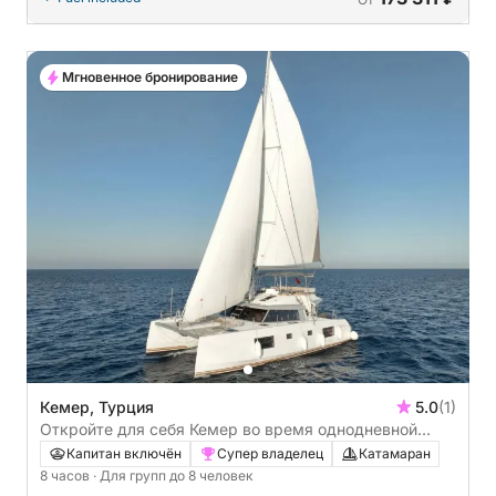
Мгновенное бронирование
Кемер, Турция
5.0
(1)
Откройте для себя Кемер во время однодневной
прогулки на катамаране.
Капитан включён
Супер владелец
Катамаран
8 часов
· Для групп до 8 человек