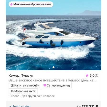
Мгновенное бронирование
Кемер, Турция
5.0
(1)
Ваше эксклюзивное путешествие в Кемер: день на
борту моторной яхты.
Капитан включён
Супер владелец
Моторная яхта
8 часов
· Для групп до 6 человек
173 311 ₽
Fuel included
От