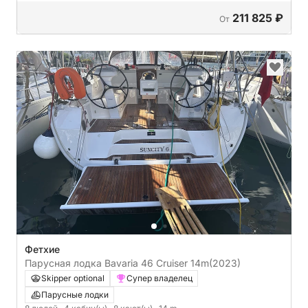
211 825 ₽
От
Фетхие
Парусная лодка Bavaria 46 Cruiser 14m
(2023)
Skipper optional
Супер владелец
Парусные лодки