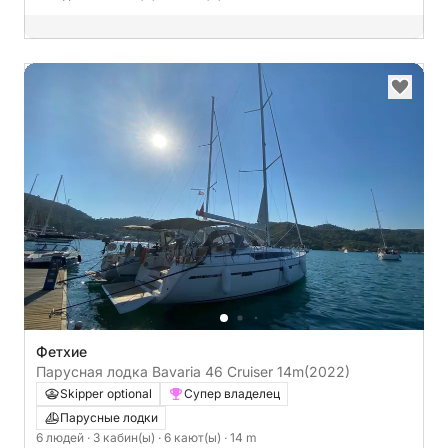
Фетхие
Парусная лодка Bavaria 46 Cruiser 14m
(2022)
Skipper optional
Супер владелец
Парусные лодки
6 людей
· 3 кабин(ы)
· 6 кают(ы)
· 14 m