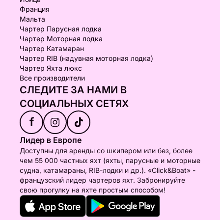
Франция
Мальта
Чартер Парусная лодка
Чартер Моторная лодка
Чартер Катамаран
Чартер RIB (надувная моторная лодка)
Чартер Яхта люкс
Все производители
СЛЕДИТЕ ЗА НАМИ В
СОЦИАЛЬНЫХ СЕТЯХ
f
Лидер в Европе
Доступны для аренды со шкипером или без, более
чем 55 000 частных яхт (яхты, парусные и моторные
судна, катамараны, RIB-лодки и др.). «Click&Boat» -
французский лидер чартеров яхт. Забронируйте
свою прогулку на яхте простым способом!