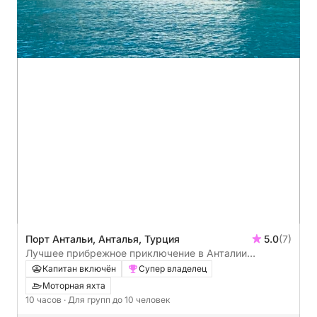
Порт Антальи, Анталья, Турция
5.0
(7)
Лучшее прибрежное приключение в Анталии
(Анталия - древний город Фазелис)
Капитан включён
Супер владелец
Моторная яхта
10 часов
· Для групп до 10 человек