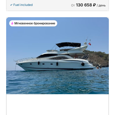
130 658 ₽
Fuel included
От
/ день
Мгновенное бронирование