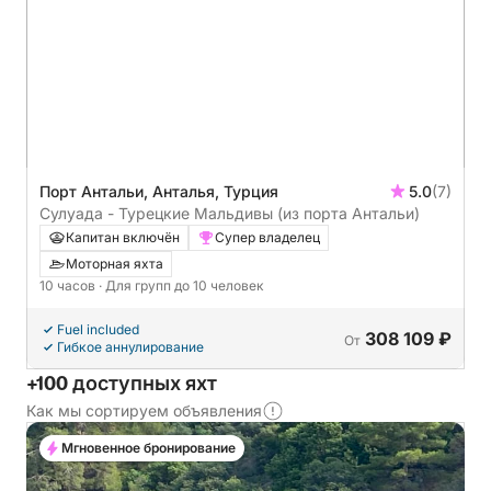
Порт Антальи, Анталья, Турция
5.0
(7)
Сулуада - Турецкие Мальдивы (из порта Антальи)
Капитан включён
Супер владелец
Моторная яхта
10 часов
· Для групп до 10 человек
Fuel included
308 109 ₽
От
Гибкое аннулирование
+100 доступных яхт
Как мы сортируем объявления
Мгновенное бронирование