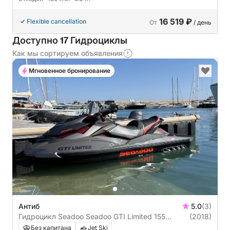
16 519 ₽
Flexible cancellation
От
/ день
Доступно 17 Гидроциклы
Как мы сортируем объявления
Мгновенное бронирование
Антиб
5.0
(3)
Гидроцикл Seadoo Seadoo GTI Limited 155
(2018)
155л.с.
Без капитана
Jet Ski