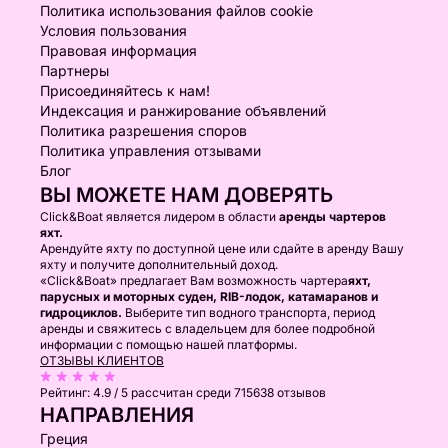
Политика использования файлов cookie
Условия пользования
Правовая информация
Партнеры
Присоединяйтесь к нам!
Индексация и ранжирование объявлений
Политика разрешения споров
Политика управления отзывами
Блог
ВЫ МОЖЕТЕ НАМ ДОВЕРЯТЬ
Click&Boat является лидером в области
аренды чартеров
яхт.
Арендуйте яхту по доступной цене или сдайте в аренду Вашу
яхту и получите дополнительный доход.
«Click&Boat» предлагает Вам возможность чартера
яхт,
парусных и моторных суден, RIB-лодок, катамаранов и
гидроциклов.
Выберите тип водного транспорта, период
аренды и свяжитесь с владельцем для более подробной
информации с помощью нашей платформы.
ОТЗЫВЫ КЛИЕНТОВ
Рейтинг:
4.9 / 5
рассчитан среди 715638 отзывов
НАПРАВЛЕНИЯ
Греция