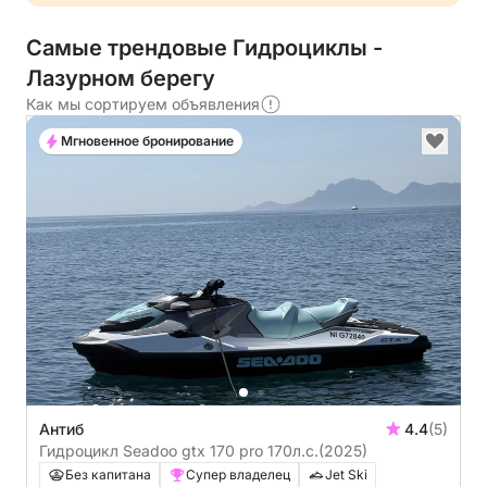
Самые трендовые Гидроциклы -
Лазурном берегу
Как мы сортируем объявления
Мгновенное бронирование
Антиб
4.4
(5)
Гидроцикл Seadoo gtx 170 pro 170л.с.
(2025)
Без капитана
Супер владелец
Jet Ski