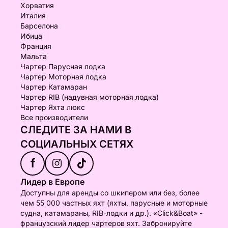
Хорватия
Италия
Барселона
Ибица
Франция
Мальта
Чартер Парусная лодка
Чартер Моторная лодка
Чартер Катамаран
Чартер RIB (надувная моторная лодка)
Чартер Яхта люкс
Все производители
СЛЕДИТЕ ЗА НАМИ В
СОЦИАЛЬНЫХ СЕТЯХ
f
Лидер в Европе
Доступны для аренды со шкипером или без, более
чем 55 000 частных яхт (яхты, парусные и моторные
судна, катамараны, RIB-лодки и др.). «Click&Boat» -
французский лидер чартеров яхт. Забронируйте