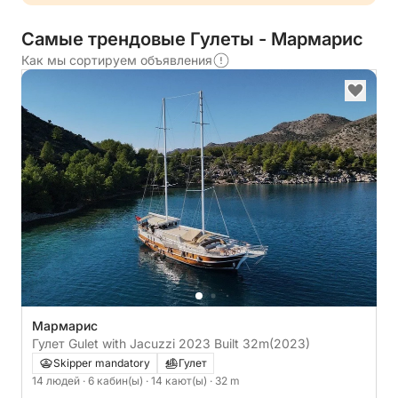
Самые трендовые Гулеты - Мармарис
Как мы сортируем объявления
Мармарис
Гулет Gulet with Jacuzzi 2023 Built 32m
(2023)
Skipper mandatory
Гулет
14 людей
· 6 кабин(ы)
· 14 кают(ы)
· 32 m