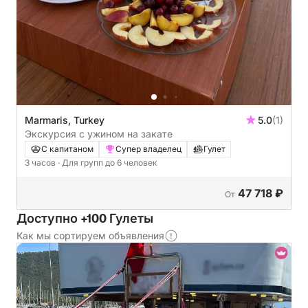
Marmaris, Turkey
5.0
(1)
Экскурсия с ужином на закате
С капитаном
Супер владелец
Гулет
3 часов
· Для групп до 6 человек
47 718 ₽
От
Доступно +100 Гулеты
Как мы сортируем объявления