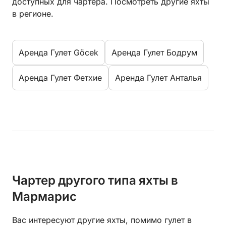
доступных для чартера. Посмотреть другие яхты
в регионе.
Aренда Гулет Göcek
Aренда Гулет Бодрум
Aренда Гулет Фетхие
Aренда Гулет Анталья
Чартер другого типа яхты в
Мармарис
Вас интересуют другие яхты, помимо гулет в