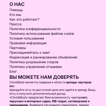
О НАС
Помощь
Кто мы
Как это работает?
Пресса
Политика конфиденциальности
Политика использования файлов cookie
Условия пользования
Правовая информация
Партнеры
Присоединяйтесь к нам!
Индексация и ранжирование объявлений
Политика разрешения споров
Политика управления отзывами
Блог
ВЫ МОЖЕТЕ НАМ ДОВЕРЯТЬ
Click&Boat является лидером в области
аренды чартеров
яхт.
Арендуйте яхту по доступной цене или сдайте в аренду Вашу
яхту и получите дополнительный доход.
«Click&Boat» предлагает Вам возможность чартера
яхт,
парусных и моторных суден, RIB-лодок, катамаранов и
гидроциклов.
Выберите тип водного транспорта, период