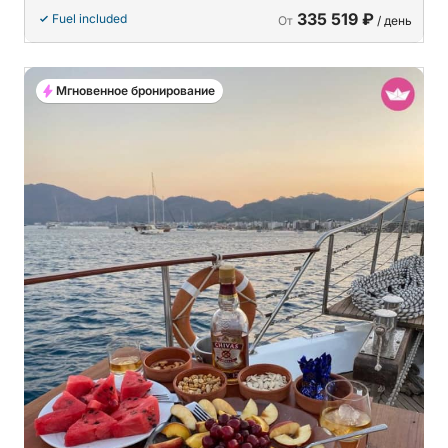
335 519 ₽
Fuel included
От
/ день
Мгновенное бронирование