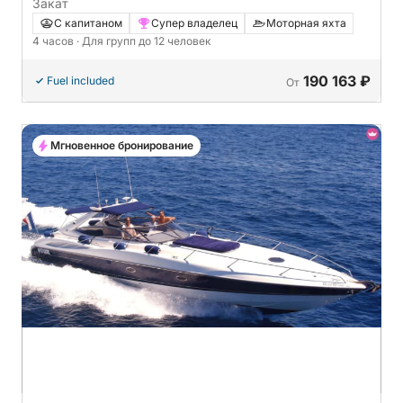
Закат
С капитаном
Супер владелец
Моторная яхта
4 часов
· Для групп до 12 человек
190 163 ₽
Fuel included
От
Мгновенное бронирование