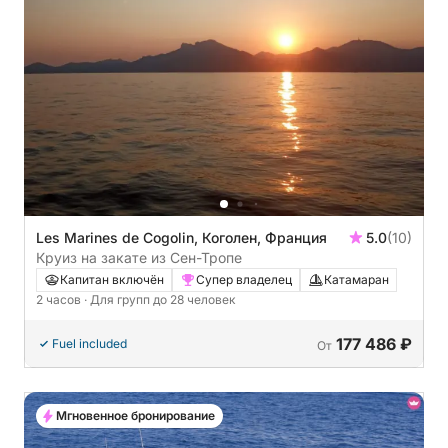
Les Marines de Cogolin, Коголен, Франция
5.0
(10)
Круиз на закате из Сен-Тропе
Капитан включён
Супер владелец
Катамаран
2 часов
· Для групп до 28 человек
177 486 ₽
Fuel included
От
Мгновенное бронирование