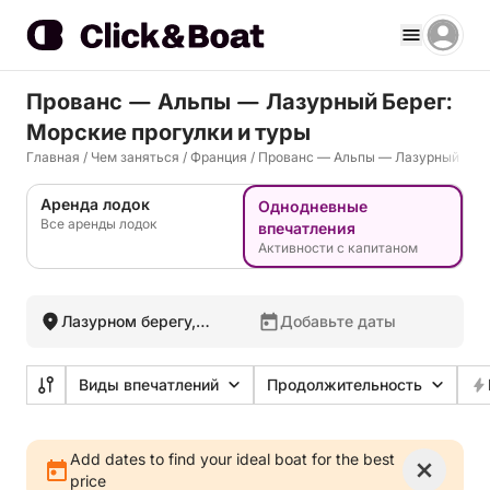
Прованс — Альпы — Лазурный Берег:
Морские прогулки и туры
Главная
/
Чем заняться
/
Франция
/
Прованс — Альпы — Лазурный Бер
Аренда лодок
Однодневные
Все аренды лодок
впечатления
Активности с капитаном
Лазурном берегу,
Добавьте даты
Франция
Виды впечатлений
Продолжительность
Add dates to find your ideal boat for the best
price