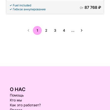
Fuel included
87 768 ₽
От
Гибкое аннулирование
1
2
3
4
…
О НАС
Помощь
Кто мы
Как это работает?
Пресса