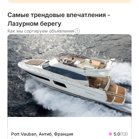
Самые трендовые впечатления -
Лазурном берегу
Как мы сортируем объявления
Port Vauban, Антиб, Франция
5.0
(13)