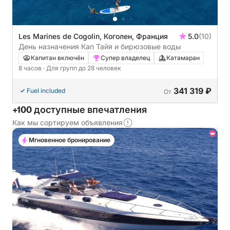
Les Marines de Cogolin, Коголен, Франция
5.0
(10)
День назначения Кап Тайя и бирюзовые воды
Капитан включён
Супер владелец
Катамаран
8 часов
· Для групп до 28 человек
341 319 ₽
Fuel included
От
+100 доступные впечатления
Как мы сортируем объявления
Мгновенное бронирование