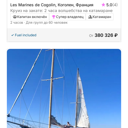
Les Marines de Cogolin, Коголен, Франция
5.0
(4)
Круиз на закате: 2 часа волшебства на катамаране
Капитан включён
Супер владелец
Катамаран
2 часов
· Для групп до 60 человек
380 326 ₽
Fuel included
От