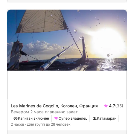
Les Marines de Cogolin, Коголен, Франция
4.7
(35)
Вечером 2 часа плавания: закат.
Капитан включён
Супер владелец
Катамаран
2 часов
· Для групп до 28 человек