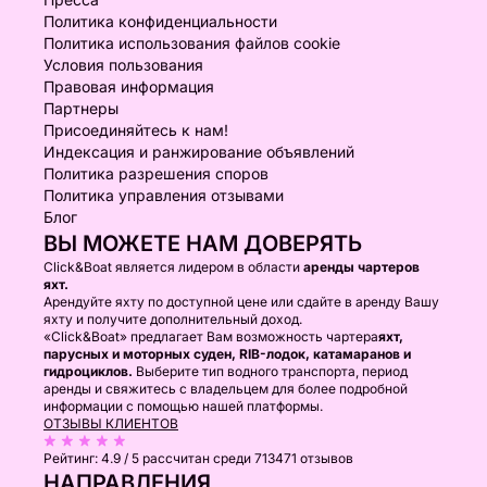
Политика конфиденциальности
Политика использования файлов cookie
Условия пользования
Правовая информация
Партнеры
Присоединяйтесь к нам!
Индексация и ранжирование объявлений
Политика разрешения споров
Политика управления отзывами
Блог
ВЫ МОЖЕТЕ НАМ ДОВЕРЯТЬ
Click&Boat является лидером в области
аренды чартеров
яхт.
Арендуйте яхту по доступной цене или сдайте в аренду Вашу
яхту и получите дополнительный доход.
«Click&Boat» предлагает Вам возможность чартера
яхт,
парусных и моторных суден, RIB-лодок, катамаранов и
гидроциклов.
Выберите тип водного транспорта, период
аренды и свяжитесь с владельцем для более подробной
информации с помощью нашей платформы.
ОТЗЫВЫ КЛИЕНТОВ
Рейтинг:
4.9 / 5
рассчитан среди 713471 отзывов
НАПРАВЛЕНИЯ