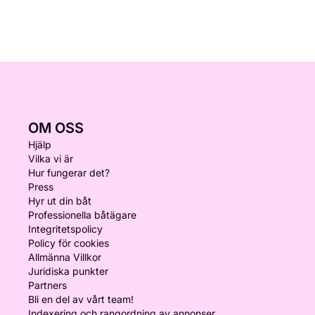
OM OSS
Hjälp
Vilka vi är
Hur fungerar det?
Press
Hyr ut din båt
Professionella båtägare
Integritetspolicy
Policy för cookies
Allmänna Villkor
Juridiska punkter
Partners
Bli en del av vårt team!
Indexering och rangordning av annonser