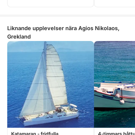
Liknande upplevelser nära Agios Nikolaos,
Grekland
Katamaran - fridfulla
4-timmars båttu