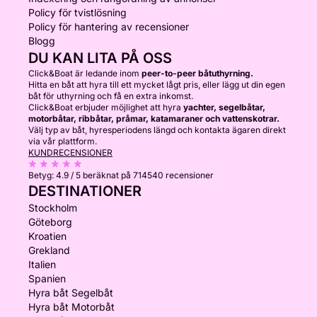
Policy för tvistlösning
Policy för hantering av recensioner
Blogg
DU KAN LITA PÅ OSS
Click&Boat är ledande inom
peer-to-peer båtuthyrning.
Hitta en båt att hyra till ett mycket lågt pris, eller lägg ut din egen
båt för uthyrning och få en extra inkomst.
Click&Boat erbjuder möjlighet att hyra
yachter, segelbåtar,
motorbåtar, ribbåtar, pråmar, katamaraner och vattenskotrar.
Välj typ av båt, hyresperiodens längd och kontakta ägaren direkt
via vår plattform.
KUNDRECENSIONER
Betyg:
4.9 / 5
beräknat på 714540 recensioner
DESTINATIONER
Stockholm
Göteborg
Kroatien
Grekland
Italien
Spanien
Hyra båt Segelbåt
Hyra båt Motorbåt