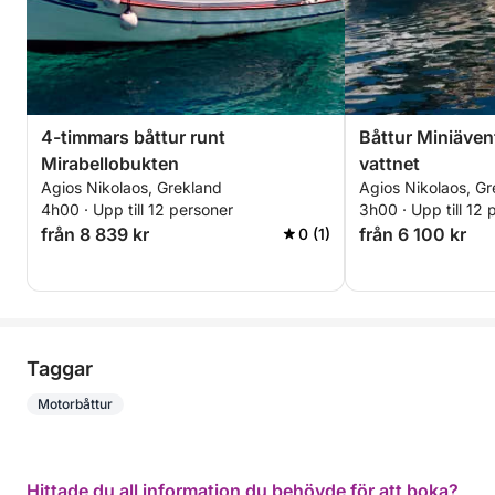
4-timmars båttur runt
Båttur Miniäven
Mirabellobukten
vattnet
Agios Nikolaos, Grekland
Agios Nikolaos, Gr
4h00 · Upp till 12 personer
3h00 · Upp till 12 
från 8 839 kr
från 6 100 kr
0 (1)
Taggar
Motorbåttur
Hittade du all information du behövde för att boka?