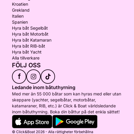
Kroatien
Grekland
Italien
Spanien
Hyra båt Segelbåt
Hyra båt Motorbåt
Hyra båt Katamaran
Hyra båt RIB-båt
Hyra båt Yacht
Alla tillverkare
FÖLJ OSS
f
Ledande inom båtuthyrning
Med mer än 55 000 båtar som kan hyras med eller utan
skeppare (yachter, segelbåtar, motorbåtar,
katamaraner, RIB, etc.) är Click & Boat världsledande
inom båtuthyrning. Boka din båttur på det enkla sättet!
© Click&Boat 2026 - Alla rättigheter förbehållna