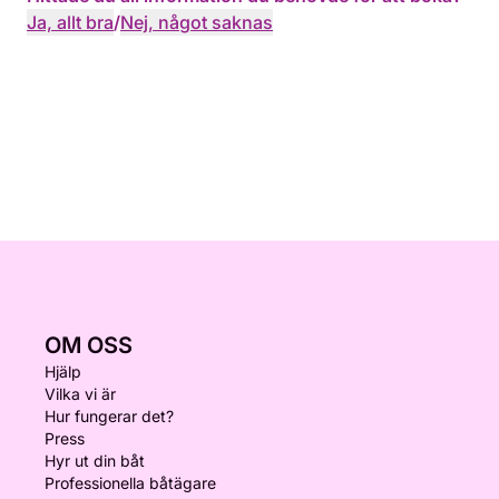
Ja, allt bra
/
Nej, något saknas
OM OSS
Hjälp
Vilka vi är
Hur fungerar det?
Press
Hyr ut din båt
Professionella båtägare