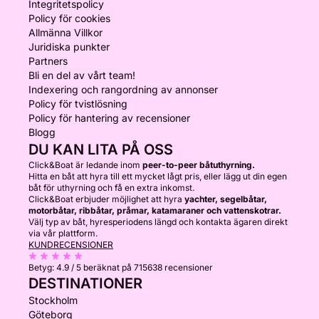
Integritetspolicy
Policy för cookies
Allmänna Villkor
Juridiska punkter
Partners
Bli en del av vårt team!
Indexering och rangordning av annonser
Policy för tvistlösning
Policy för hantering av recensioner
Blogg
DU KAN LITA PÅ OSS
Click&Boat är ledande inom
peer-to-peer båtuthyrning.
Hitta en båt att hyra till ett mycket lågt pris, eller lägg ut din egen
båt för uthyrning och få en extra inkomst.
Click&Boat erbjuder möjlighet att hyra
yachter, segelbåtar,
motorbåtar, ribbåtar, pråmar, katamaraner och vattenskotrar.
Välj typ av båt, hyresperiodens längd och kontakta ägaren direkt
via vår plattform.
KUNDRECENSIONER
Betyg:
4.9 / 5
beräknat på 715638 recensioner
DESTINATIONER
Stockholm
Göteborg