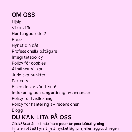
OM OSS
Hjälp
Vilka vi är
Hur fungerar det?
Press
Hyr ut din båt
Professionella båtägare
Integritetspolicy
Policy för cookies
Allmänna Villkor
Juridiska punkter
Partners
Bli en del av vårt team!
Indexering och rangordning av annonser
Policy för tvistlösning
Policy för hantering av recensioner
Blogg
DU KAN LITA PÅ OSS
Click&Boat är ledande inom
peer-to-peer båtuthyrning.
Hitta en båt att hyra till ett mycket lågt pris, eller lägg ut din egen