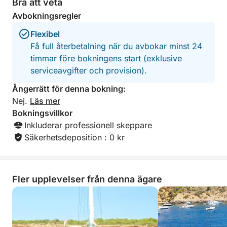
Bra att veta
Avbokningsregler
Flexibel
Få full återbetalning när du avbokar minst 24
timmar före bokningens start (exklusive
serviceavgifter och provision).
Ångerrätt för denna bokning:
Nej.
Läs mer
Bokningsvillkor
Inkluderar professionell skeppare
Säkerhetsdeposition : 0 kr
Fler upplevelser från denna ägare