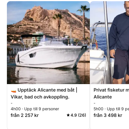
🚤 Upptäck Alicante med båt |
Privat fisketur 
Vikar, bad och avkoppling.
Alicante
-
-
4h00 · Upp till 9 personer
5h00 · Upp till 9 p
från 2 257 kr
från 3 498 kr
4.9 (26)