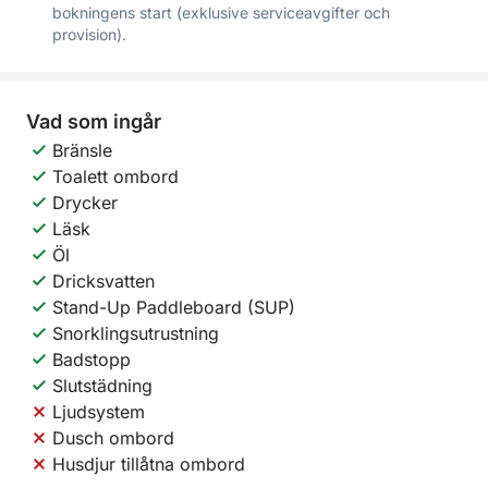
bokningens start (exklusive serviceavgifter och
provision).
Vad som ingår
Bränsle
Toalett ombord
Drycker
Läsk
Öl
Dricksvatten
Stand-Up Paddleboard (SUP)
Snorklingsutrustning
Badstopp
Slutstädning
Ljudsystem
Dusch ombord
Husdjur tillåtna ombord