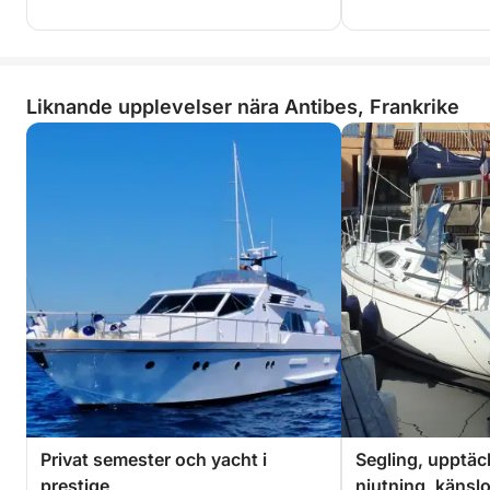
Liknande upplevelser nära Antibes, Frankrike
Privat semester och yacht i
Segling, upptäc
prestige
njutning, känslor,