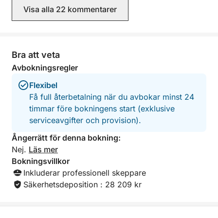
Visa alla 22 kommentarer
Bra att veta
Avbokningsregler
Flexibel
Få full återbetalning när du avbokar minst 24
timmar före bokningens start (exklusive
serviceavgifter och provision).
Ångerrätt för denna bokning:
Nej.
Läs mer
Bokningsvillkor
Inkluderar professionell skeppare
Säkerhetsdeposition : 28 209 kr