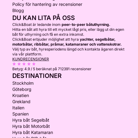
Policy för hantering av recensioner
Blogg
DU KAN LITA PÅ OSS
Click&Boat är ledande inom
peer-to-peer båtuthyrning.
Hitta en båt att hyra till ett mycket lågt pris, eller lägg ut din egen
båt för uthyrning och få en extra inkomst.
Click&Boat erbjuder möjlighet att hyra
yachter, segelbåtar,
motorbåtar, ribbåtar, pråmar, katamaraner och vattenskotrar.
Välj typ av båt, hyresperiodens längd och kontakta ägaren direkt
via vår plattform.
KUNDRECENSIONER
Betyg:
4.9 / 5
beräknat på 712391 recensioner
DESTINATIONER
Stockholm
Göteborg
Kroatien
Grekland
Italien
Spanien
Hyra båt Segelbåt
Hyra båt Motorbåt
Hyra båt Katamaran