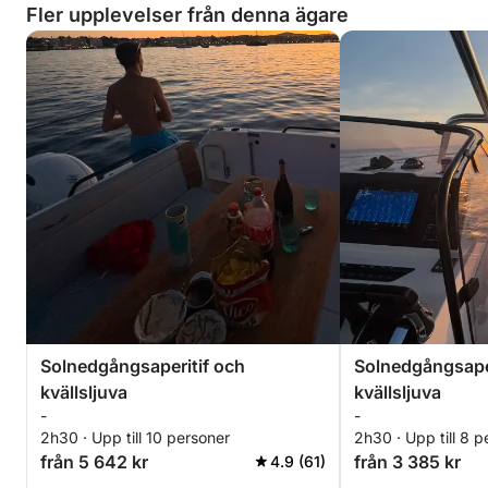
Fler upplevelser från denna ägare
Solnedgångsaperitif och
Solnedgångsaper
kvällsljuva
kvällsljuva
-
-
2h30 · Upp till 10 personer
2h30 · Upp till 8 p
från 5 642 kr
från 3 385 kr
4.9 (61)