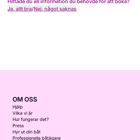
Hittade du all information du behövde för att boka?
Ja, allt bra
/
Nej, något saknas
OM OSS
Hjälp
Vilka vi är
Hur fungerar det?
Press
Hyr ut din båt
Professionella båtägare