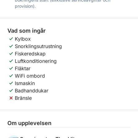
provision).
Vad som ingår
Kylbox
Snorklingsutrustning
Fiskeredskap
Luftkonditionering
Fläktar
WiFi ombord
Ismaskin
Badhanddukar
Bränsle
Om upplevelsen