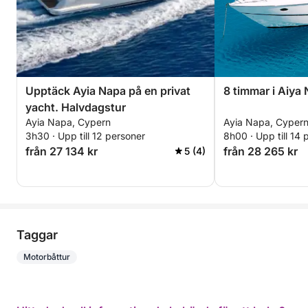
Upptäck Ayia Napa på en privat
8 timmar i Aiya
yacht. Halvdagstur
Ayia Napa, Cypern
Ayia Napa, Cyper
3h30 · Upp till 12 personer
8h00 · Upp till 14 
från 27 134 kr
från 28 265 kr
5 (4)
Taggar
Motorbåttur