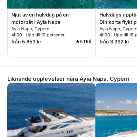
Njut av en halvdag på en
Halvdags upptäc
motorbåt i Ayia Napa
Din korta flykt 
Ayia Napa, Cypern
Ayia Napa, Cyper
4h00 · Upp till 10 personer
4h00 · Upp till 18 
från 5 653 kr
från 3 392 kr
5 (10)
Liknande upplevelser nära Ayia Napa, Cypern