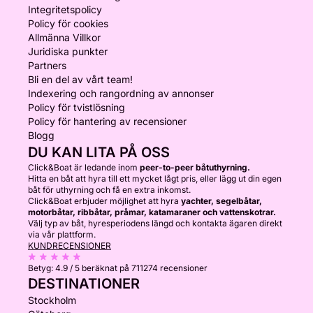
Integritetspolicy
Policy för cookies
Allmänna Villkor
Juridiska punkter
Partners
Bli en del av vårt team!
Indexering och rangordning av annonser
Policy för tvistlösning
Policy för hantering av recensioner
Blogg
DU KAN LITA PÅ OSS
Click&Boat är ledande inom
peer-to-peer båtuthyrning.
Hitta en båt att hyra till ett mycket lågt pris, eller lägg ut din egen
båt för uthyrning och få en extra inkomst.
Click&Boat erbjuder möjlighet att hyra
yachter, segelbåtar,
motorbåtar, ribbåtar, pråmar, katamaraner och vattenskotrar.
Välj typ av båt, hyresperiodens längd och kontakta ägaren direkt
via vår plattform.
KUNDRECENSIONER
Betyg:
4.9 / 5
beräknat på 711274 recensioner
DESTINATIONER
Stockholm