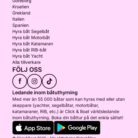
Göteborg
Kroatien
Grekland
Italien
Spanien
Hyra båt Segelbåt
Hyra båt Motorbåt
Hyra båt Katamaran
Hyra båt RIB-båt
Hyra båt Yacht
Alla tillverkare
FÖLJ OSS
f
Ledande inom båtuthyrning
Med mer än 55 000 båtar som kan hyras med eller utan
skeppare (yachter, segelbåtar, motorbåtar,
katamaraner, RIB, etc.) är Click & Boat världsledande
inom båtuthyrning. Boka din båttur på det enkla sättet!