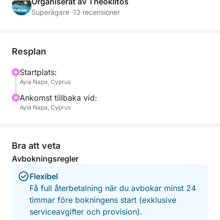
Organiserat av Theoklitos
Superägare ·
13 recensioner
Resplan
Startplats:
Ayia Napa, Cyprus
Ankomst tillbaka vid:
Ayia Napa, Cyprus
Bra att veta
Avbokningsregler
Flexibel
Få full återbetalning när du avbokar minst 24
timmar före bokningens start (exklusive
serviceavgifter och provision).