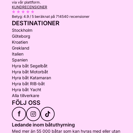
via vår plattform.
KUNDRECENSIONER
Betyg:
4.9 / 5
beräknat på 714540 recensioner
DESTINATIONER
Stockholm
Göteborg
Kroatien
Grekland
Italien
Spanien
Hyra båt Segelbåt
Hyra båt Motorbåt
Hyra båt Katamaran
Hyra båt RIB-båt
Hyra båt Yacht
Alla tillverkare
FÖLJ OSS
f
Ledande inom båtuthyrning
Med mer än 55 000 båtar som kan hyras med eller utan