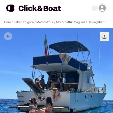
Hem
/
Saker att göra
/
Motorbåttur
/
Motorbåttur Cagliari
/
Heldagsbåttur med