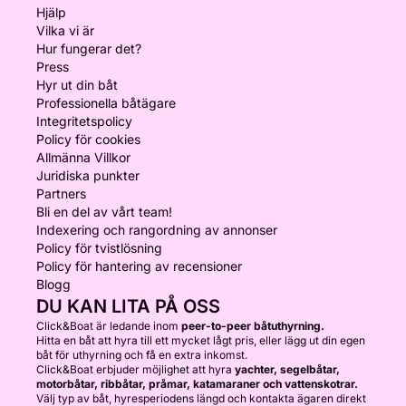
Hjälp
Vilka vi är
Hur fungerar det?
Press
Hyr ut din båt
Professionella båtägare
Integritetspolicy
Policy för cookies
Allmänna Villkor
Juridiska punkter
Partners
Bli en del av vårt team!
Indexering och rangordning av annonser
Policy för tvistlösning
Policy för hantering av recensioner
Blogg
DU KAN LITA PÅ OSS
Click&Boat är ledande inom
peer-to-peer båtuthyrning.
Hitta en båt att hyra till ett mycket lågt pris, eller lägg ut din egen
båt för uthyrning och få en extra inkomst.
Click&Boat erbjuder möjlighet att hyra
yachter, segelbåtar,
motorbåtar, ribbåtar, pråmar, katamaraner och vattenskotrar.
Välj typ av båt, hyresperiodens längd och kontakta ägaren direkt