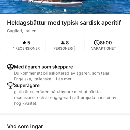
Heldagsbåttur med typisk sardisk aperitif
Cagliari, Italien
5
8
8h00
1 RECENSIONER
PERSONER
VARAKTIGHET
Med ägaren som skeppare
Du kommer att bli eskorterad av ägaren, som talar
Engelska, Italienska.
·
Läs mer
Superägare
giulia är en erfaren båtuthyrare med utmärkta
recensioner och är engagerad i att erbjuda tjänster av
hög kvalitet.
Vad som ingår