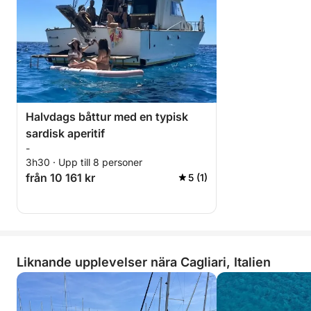
Halvdags båttur med en typisk
sardisk aperitif
-
3h30 · Upp till 8 personer
från 10 161 kr
5 (1)
Liknande upplevelser nära Cagliari, Italien