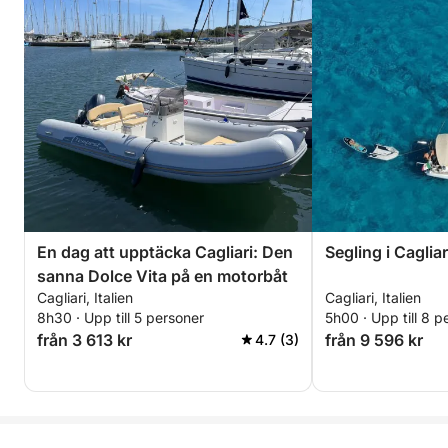
En dag att upptäcka Cagliari: Den
Segling i Caglia
sanna Dolce Vita på en motorbåt
Cagliari, Italien
Cagliari, Italien
8h30 · Upp till 5 personer
5h00 · Upp till 8 p
från 3 613 kr
från 9 596 kr
4.7 (3)