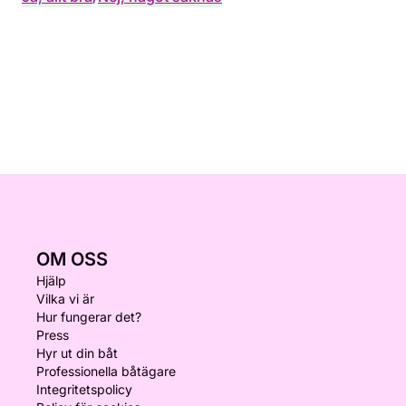
OM OSS
Hjälp
Vilka vi är
Hur fungerar det?
Press
Hyr ut din båt
Professionella båtägare
Integritetspolicy