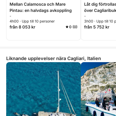
Mellan Calamosca och Mare
Låt dig förtrol
Pintau: en halvdags avkoppling
över Cagliaribu
-
-
4h00 · Upp till 10 personer
3h00 · Upp till 10 
från 8 053 kr
från 5 752 kr
0 (0)
Liknande upplevelser nära Cagliari, Italien