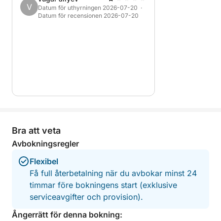
V
Datum för uthyrningen 2026-07-20 ·
Datum för recensionen 2026-07-20
Bra att veta
Avbokningsregler
Flexibel
Få full återbetalning när du avbokar minst 24
timmar före bokningens start (exklusive
serviceavgifter och provision).
Ångerrätt för denna bokning: