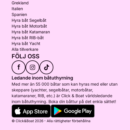
Grekland
Italien
Spanien
Hyra båt Segelbåt
Hyra båt Motorbåt
Hyra båt Katamaran
Hyra båt RIB-båt
Hyra båt Yacht
Alla tillverkare
FÖLJ OSS
f
Ledande inom båtuthyrning
Med mer än 55 000 båtar som kan hyras med eller utan
skeppare (yachter, segelbåtar, motorbåtar,
katamaraner, RIB, etc.) är Click & Boat världsledande
inom båtuthyrning. Boka din båttur på det enkla sättet!
© Click&Boat 2026 - Alla rättigheter förbehållna