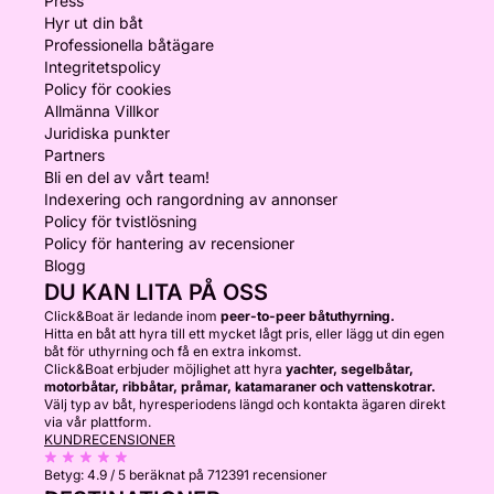
Press
Hyr ut din båt
Professionella båtägare
Integritetspolicy
Policy för cookies
Allmänna Villkor
Juridiska punkter
Partners
Bli en del av vårt team!
Indexering och rangordning av annonser
Policy för tvistlösning
Policy för hantering av recensioner
Blogg
DU KAN LITA PÅ OSS
Click&Boat är ledande inom
peer-to-peer båtuthyrning.
Hitta en båt att hyra till ett mycket lågt pris, eller lägg ut din egen
båt för uthyrning och få en extra inkomst.
Click&Boat erbjuder möjlighet att hyra
yachter, segelbåtar,
motorbåtar, ribbåtar, pråmar, katamaraner och vattenskotrar.
Välj typ av båt, hyresperiodens längd och kontakta ägaren direkt
via vår plattform.
KUNDRECENSIONER
Betyg:
4.9 / 5
beräknat på 712391 recensioner