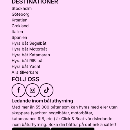
DESTINATIONER
Stockholm
Göteborg
Kroatien
Grekland
Italien
Spanien
Hyra båt Segelbåt
Hyra båt Motorbåt
Hyra båt Katamaran
Hyra båt RIB-båt
Hyra båt Yacht
Alla tillverkare
FÖLJ OSS
f
Ledande inom båtuthyrning
Med mer än 55 000 båtar som kan hyras med eller utan
skeppare (yachter, segelbåtar, motorbåtar,
katamaraner, RIB, etc.) är Click & Boat världsledande
inom båtuthyrning. Boka din båttur på det enkla sättet!