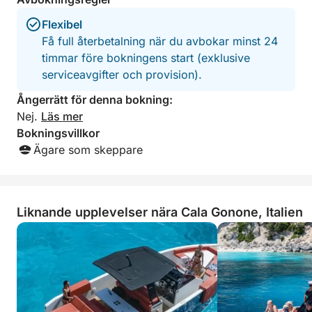
Flexibel
Få full återbetalning när du avbokar minst 24
timmar före bokningens start (exklusive
serviceavgifter och provision).
Ångerrätt för denna bokning:
Nej.
Läs mer
Bokningsvillkor
Ägare som skeppare
Liknande upplevelser nära Cala Gonone, Italien