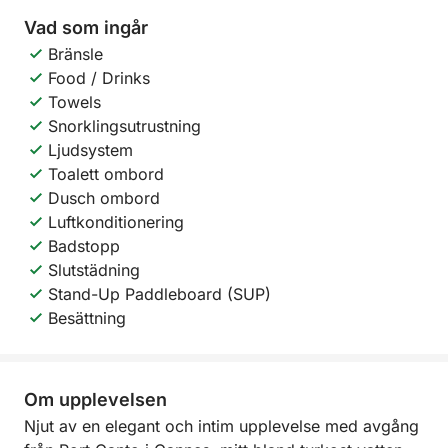
Vad som ingår
Bränsle
Food / Drinks
Towels
Snorklingsutrustning
Ljudsystem
Toalett ombord
Dusch ombord
Luftkonditionering
Badstopp
Slutstädning
Stand-Up Paddleboard (SUP)
Besättning
Om upplevelsen
Njut av en elegant och intim upplevelse med avgång