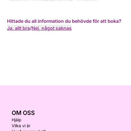
Hittade du all information du behövde för att boka?
Ja, allt bra
/
Nej, något saknas
OM OSS
Hjälp
Vilka vi är