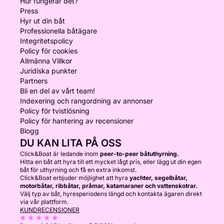
Hur fungerar det?
Press
Hyr ut din båt
Professionella båtägare
Integritetspolicy
Policy för cookies
Allmänna Villkor
Juridiska punkter
Partners
Bli en del av vårt team!
Indexering och rangordning av annonser
Policy för tvistlösning
Policy för hantering av recensioner
Blogg
DU KAN LITA PÅ OSS
Click&Boat är ledande inom
peer-to-peer båtuthyrning.
Hitta en båt att hyra till ett mycket lågt pris, eller lägg ut din egen
båt för uthyrning och få en extra inkomst.
Click&Boat erbjuder möjlighet att hyra
yachter, segelbåtar,
motorbåtar, ribbåtar, pråmar, katamaraner och vattenskotrar.
Välj typ av båt, hyresperiodens längd och kontakta ägaren direkt
via vår plattform.
KUNDRECENSIONER