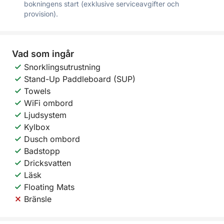
bokningens start (exklusive serviceavgifter och
provision).
Vad som ingår
Snorklingsutrustning
Stand-Up Paddleboard (SUP)
Towels
WiFi ombord
Ljudsystem
Kylbox
Dusch ombord
Badstopp
Dricksvatten
Läsk
Floating Mats
Bränsle