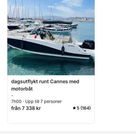
dagsutflykt runt Cannes med
motorbåt
-
7h00 · Upp till 7 personer
från 7 338 kr
5 (164)