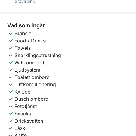
provision).
Vad som ingår
Bränsle
Food / Drinks
Towels
Snorklingsutrustning
WiFi ombord
Ljudsystem
Toalett ombord
Luftkonditionering
Kylbox
Dusch ombord
Fototjänst
Snacks
Dricksvatten
Läsk
Kaffe