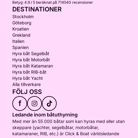
Betyg:
4.9 / 5
beräknat på 714540 recensioner
DESTINATIONER
Stockholm
Göteborg
Kroatien
Grekland
Italien
Spanien
Hyra båt Segelbåt
Hyra båt Motorbåt
Hyra båt Katamaran
Hyra båt RIB-båt
Hyra båt Yacht
Alla tillverkare
FÖLJ OSS
f
Ledande inom båtuthyrning
Med mer än 55 000 båtar som kan hyras med eller utan
skeppare (yachter, segelbåtar, motorbåtar,
katamaraner, RIB, etc.) är Click & Boat världsledande