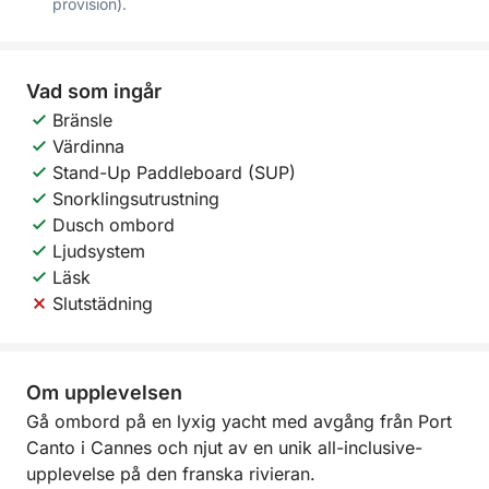
provision).
Vad som ingår
Bränsle
Värdinna
Stand-Up Paddleboard (SUP)
Snorklingsutrustning
Dusch ombord
Ljudsystem
Läsk
Slutstädning
Om upplevelsen
Gå ombord på en lyxig yacht med avgång från Port
Canto i Cannes och njut av en unik all-inclusive-
upplevelse på den franska rivieran.