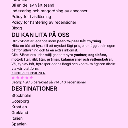
Bli en del av vårt team!
Indexering och rangordning av annonser
Policy för tvistlösning
Policy för hantering av recensioner
Blogg
DU KAN LITA PÅ OSS
Click&Boat är ledande inom
peer-to-peer båtuthyrning.
Hitta en båt att hyra till ett mycket lågt pris, eller lägg ut din egen
båt för uthyrning och få en extra inkomst.
Click&Boat erbjuder möjlighet att hyra
yachter, segelbåtar,
motorbåtar, ribbåtar, pråmar, katamaraner och vattenskotrar.
Välj typ av båt, hyresperiodens längd och kontakta ägaren direkt
via vår plattform.
KUNDRECENSIONER
Betyg:
4.9 / 5
beräknat på 714540 recensioner
DESTINATIONER
Stockholm
Göteborg
Kroatien
Grekland
Italien
Spanien