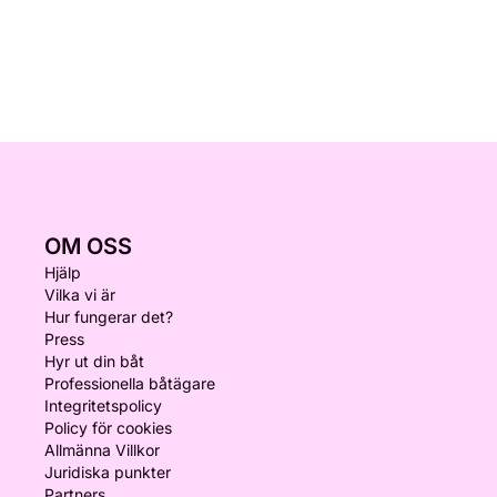
OM OSS
Hjälp
Vilka vi är
Hur fungerar det?
Press
Hyr ut din båt
Professionella båtägare
Integritetspolicy
Policy för cookies
Allmänna Villkor
Juridiska punkter
Partners