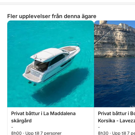
Fler upplevelser från denna ägare
Privat båttur i La Maddalena
Privat båttur i 
skärgård
Korsika - Lavez
-
-
8h00 · Upp till 7 personer
8h30 · Upp till 7 p