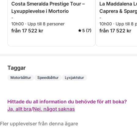
Costa Smeralda Prestige Tour –
La Maddalena L
Lyxupplevelse i Mortorio
Caprera & Sparg
-
-
10h00 · Upp till 8 personer
10h00 · Upp till 8 
från 17 522 kr
från 17 522 kr
5 (7)
Taggar
Motorbåttur
Speedbåttur
Lyxjaktstur
Hittade du all information du behövde för att boka?
Ja, allt bra
/
Nej, något saknas
Fler upplevelser från denna ägare