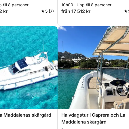
 till 8 personer
10h00 · Upp till 8 personer
2 kr
från 17 512 kr
5 (7)
La Maddalenas skärgård
Halvdagstur i Caprera och La
Maddalena skärgård
-