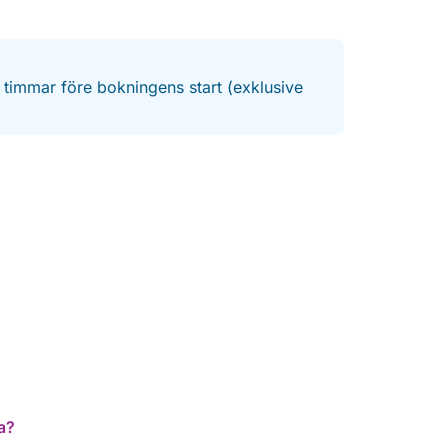
4 timmar före bokningens start (exklusive
a?