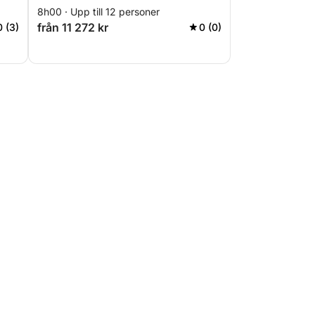
8h00 · Upp till 12 personer
från 11 272 kr
0 (3)
0 (0)