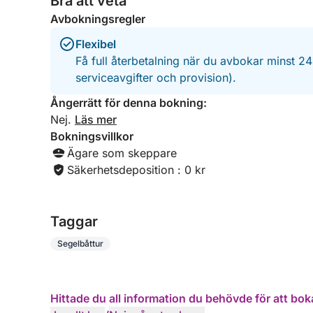
Bra att veta
Avbokningsregler
Flexibel
Få full återbetalning när du avbokar minst 2
serviceavgifter och provision).
Ångerrätt för denna bokning:
Nej.
Läs mer
Bokningsvillkor
Ägare som skeppare
Säkerhetsdeposition : 0 kr
Taggar
Segelbåttur
Hittade du all information du behövde för att bok