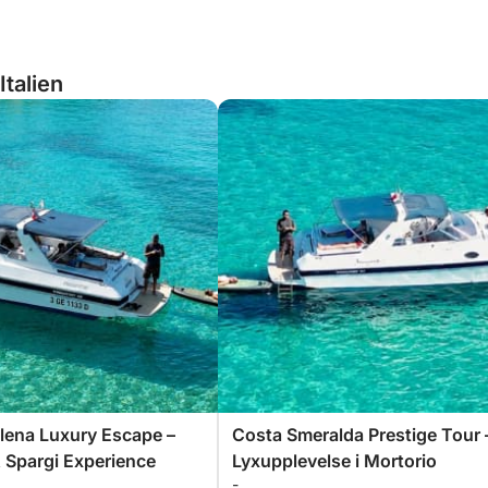
Italien
lena Luxury Escape –
Costa Smeralda Prestige Tour 
 Spargi Experience
Lyxupplevelse i Mortorio
-