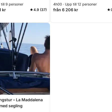
till 9 personer
4h00 · Upp till 12 personer
1 kr
från 6 206 kr
4.9 (37)
ngstur – La Maddalena
med segling