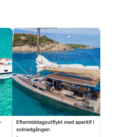
–
Eftermiddagsutflykt med aperitif i
solnedgången
-