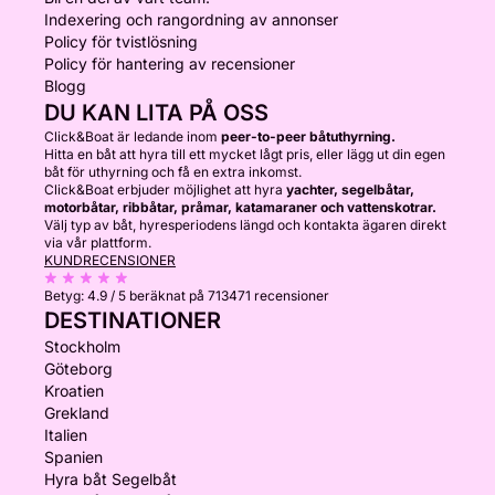
Indexering och rangordning av annonser
Policy för tvistlösning
Policy för hantering av recensioner
Blogg
DU KAN LITA PÅ OSS
Click&Boat är ledande inom
peer-to-peer båtuthyrning.
Hitta en båt att hyra till ett mycket lågt pris, eller lägg ut din egen
båt för uthyrning och få en extra inkomst.
Click&Boat erbjuder möjlighet att hyra
yachter, segelbåtar,
motorbåtar, ribbåtar, pråmar, katamaraner och vattenskotrar.
Välj typ av båt, hyresperiodens längd och kontakta ägaren direkt
via vår plattform.
KUNDRECENSIONER
Betyg:
4.9 / 5
beräknat på 713471 recensioner
DESTINATIONER
Stockholm
Göteborg
Kroatien
Grekland
Italien
Spanien
Hyra båt Segelbåt