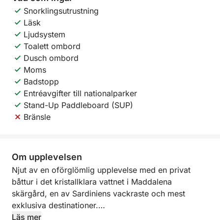
Snorklingsutrustning
Läsk
Ljudsystem
Toalett ombord
Dusch ombord
Moms
Badstopp
Entréavgifter till nationalparker
Stand-Up Paddleboard (SUP)
Bränsle
Om upplevelsen
Njut av en oförglömlig upplevelse med en privat
båttur i det kristallklara vattnet i Maddalena
skärgård, en av Sardiniens vackraste och mest
exklusiva destinationer.
Läs mer