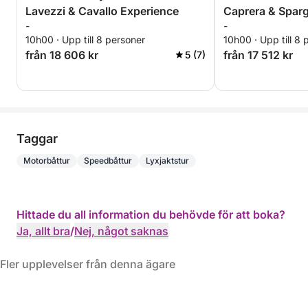
Lavezzi & Cavallo Experience
Caprera & Sparg
-
-
10h00 · Upp till 8 personer
10h00 · Upp till 8 
från 18 606 kr
från 17 512 kr
5 (7)
Taggar
Motorbåttur
Speedbåttur
Lyxjaktstur
Hittade du all information du behövde för att boka?
Ja, allt bra
/
Nej, något saknas
Fler upplevelser från denna ägare