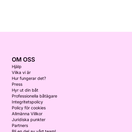
OM OSS
Hjälp
Vilka vi är
Hur fungerar det?
Press
Hyr ut din båt
Professionella båtägare
Integritetspolicy
Policy för cookies
Allmänna Villkor
Juridiska punkter
Partners
Bli en del av vårt team!