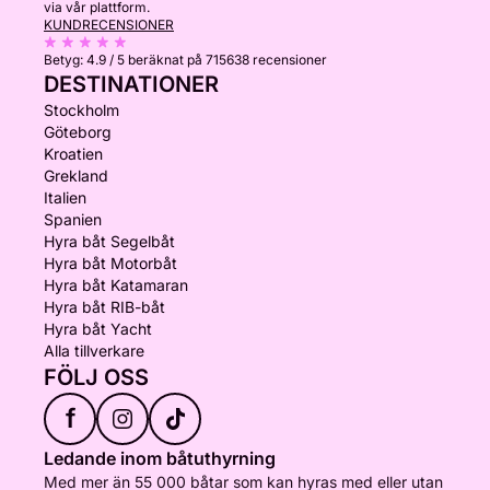
via vår plattform.
KUNDRECENSIONER
Betyg:
4.9 / 5
beräknat på 715638 recensioner
DESTINATIONER
Stockholm
Göteborg
Kroatien
Grekland
Italien
Spanien
Hyra båt Segelbåt
Hyra båt Motorbåt
Hyra båt Katamaran
Hyra båt RIB-båt
Hyra båt Yacht
Alla tillverkare
FÖLJ OSS
f
Ledande inom båtuthyrning
Med mer än 55 000 båtar som kan hyras med eller utan