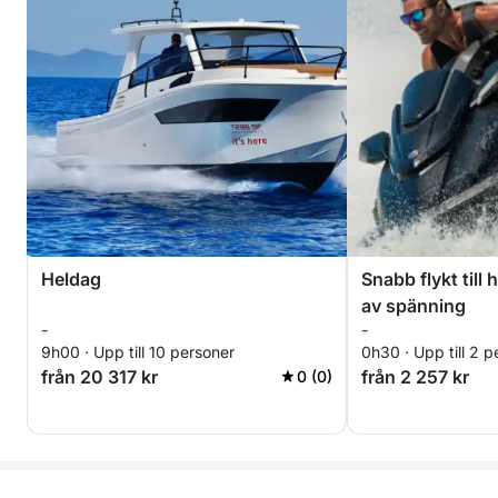
Heldag
Snabb flykt till
av spänning
-
-
9h00 · Upp till 10 personer
0h30 · Upp till 2 p
från 20 317 kr
från 2 257 kr
0 (0)