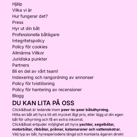
Hjälp
Vilka vi är
Hur fungerar det?
Press
Hyr ut din båt
Professionella båtägare
Integritetspolicy
Policy för cookies
Allmänna Villkor
Juridiska punkter
Partners
Bli en del av vårt team!
Indexering och rangordning av annonser
Policy för tvistlösning
Policy för hantering av recensioner
Blogg
DU KAN LITA PÅ OSS
Click&Boat är ledande inom
peer-to-peer båtuthyrning.
Hitta en båt att hyra till ett mycket lågt pris, eller lägg ut din egen
båt för uthyrning och få en extra inkomst.
Click&Boat erbjuder möjlighet att hyra
yachter, segelbåtar,
motorbåtar, ribbåtar, pråmar, katamaraner och vattenskotrar.
Välj typ av båt, hyresperiodens längd och kontakta ägaren direkt