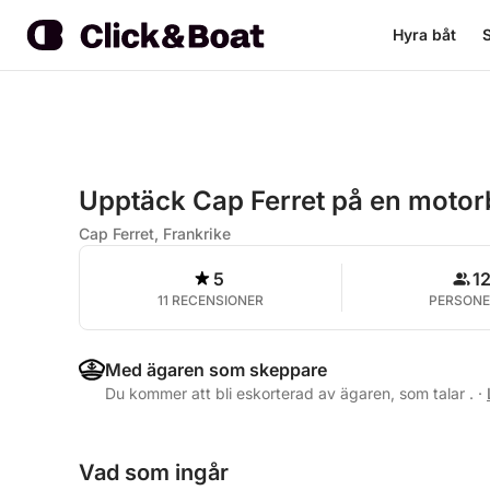
Hyra båt
S
Upptäck Cap Ferret på en motorb
Cap Ferret, Frankrike
5
1
11 RECENSIONER
PERSONE
Med ägaren som skeppare
Du kommer att bli eskorterad av ägaren, som talar .
·
Vad som ingår