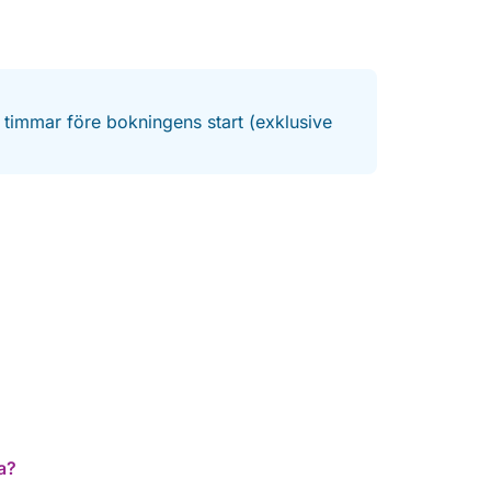
4 timmar före bokningens start (exklusive
a?