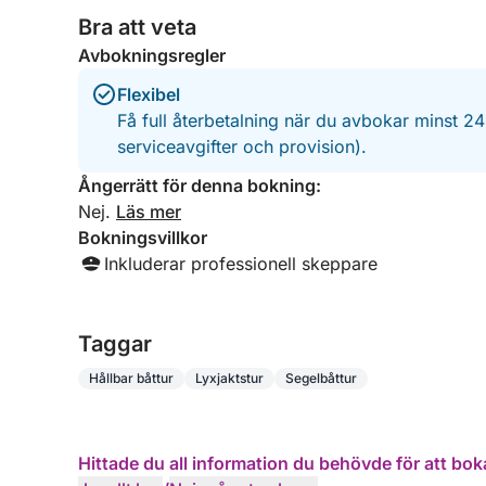
Bra att veta
Avbokningsregler
Flexibel
Få full återbetalning när du avbokar minst 2
serviceavgifter och provision).
Ångerrätt för denna bokning:
Nej.
Läs mer
Bokningsvillkor
Inkluderar professionell skeppare
Taggar
Hållbar båttur
Lyxjaktstur
Segelbåttur
Hittade du all information du behövde för att bok