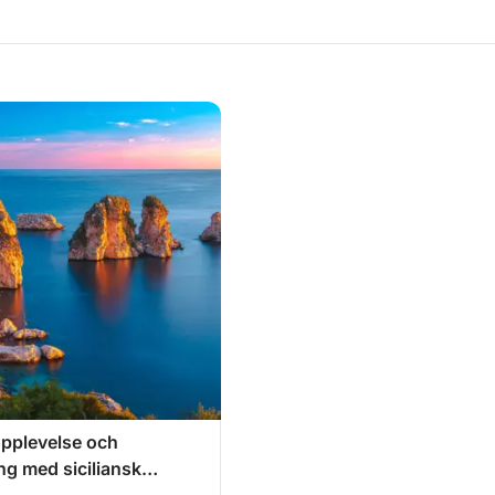
pplevelse och
g med siciliansk