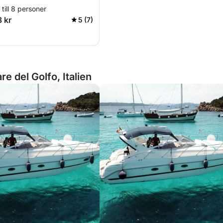
till 8 personer
8 kr
5 (7)
e del Golfo, Italien