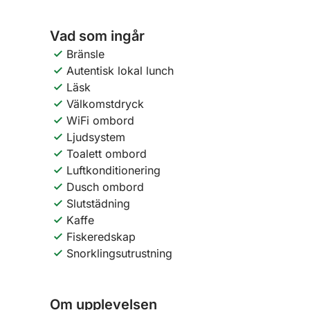
Vad som ingår
Bränsle
Autentisk lokal lunch
Läsk
Välkomstdryck
WiFi ombord
Ljudsystem
Toalett ombord
Luftkonditionering
Dusch ombord
Slutstädning
Kaffe
Fiskeredskap
Snorklingsutrustning
Om upplevelsen