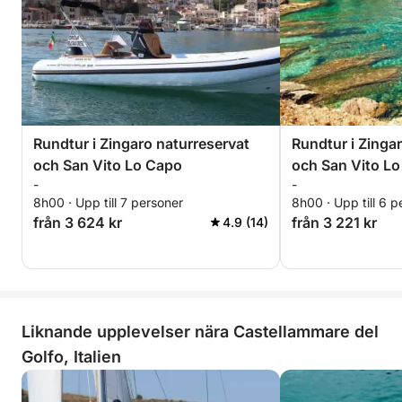
Rundtur i Zingaro naturreservat
Rundtur i Zinga
och San Vito Lo Capo
och San Vito L
-
-
8h00 · Upp till 7 personer
8h00 · Upp till 6 p
från 3 624 kr
från 3 221 kr
4.9 (14)
Liknande upplevelser nära Castellammare del
Golfo, Italien