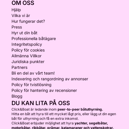
OM OSS
Hjälp
Vilka vi är
Hur fungerar det?
Press
Hyr ut din båt
Professionella båtägare
Integritetspolicy
Policy för cookies
Allmänna Villkor
Juridiska punkter
Partners
Bli en del av vårt team!
Indexering och rangordning av annonser
Policy för tvistlösning
Policy för hantering av recensioner
Blogg
DU KAN LITA PÅ OSS
Click&Boat är ledande inom
peer-to-peer båtuthyrning.
Hitta en båt att hyra till ett mycket lågt pris, eller lägg ut din egen
båt för uthyrning och få en extra inkomst.
Click&Boat erbjuder möjlighet att hyra
yachter, segelbåtar,
motorbåtar, ribbåtar, pråmar, katamaraner och vattenskotrar.