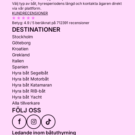
Välj typ av båt, hyresperiodens längd och kontakta ägaren direkt
via vår plattform.
KUNDRECENSIONER
Betyg:
4.9 / 5
beräknat på 712391 recensioner
DESTINATIONER
Stockholm
Göteborg
Kroatien
Grekland
Italien
Spanien
Hyra båt Segelbåt
Hyra båt Motorbåt
Hyra båt Katamaran
Hyra båt RIB-båt
Hyra båt Yacht
Alla tillverkare
FÖLJ OSS
f
Ledande inom båtuthyrning