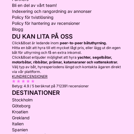
Bli en del av vårt team!
Indexering och rangordning av annonser
Policy för tvistlösning
Policy för hantering av recensioner
Blogg
DU KAN LITA PÅ OSS
Click&Boat är ledande inom
peer-to-peer båtuthyrning.
Hitta en båt att hyra till ett mycket lågt pris, eller lägg ut din egen
båt för uthyrning och få en extra inkomst.
Click&Boat erbjuder möjlighet att hyra
yachter, segelbåtar,
motorbåtar, ribbåtar, pråmar, katamaraner och vattenskotrar.
Välj typ av båt, hyresperiodens längd och kontakta ägaren direkt
via vår plattform.
KUNDRECENSIONER
Betyg:
4.9 / 5
beräknat på 712391 recensioner
DESTINATIONER
Stockholm
Göteborg
Kroatien
Grekland
Italien
Spanien