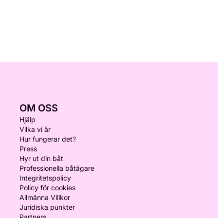
OM OSS
Hjälp
Vilka vi är
Hur fungerar det?
Press
Hyr ut din båt
Professionella båtägare
Integritetspolicy
Policy för cookies
Allmänna Villkor
Juridiska punkter
Partners