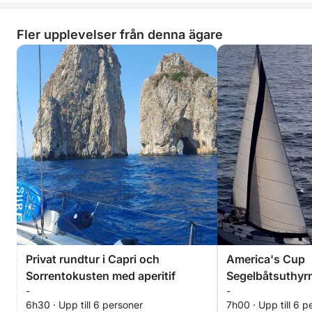
Fler upplevelser från denna ägare
Privat rundtur i Capri och
America's Cup
Sorrentokusten med aperitif
Segelbåtsuthyrn
-
-
6h30 · Upp till 6 personer
7h00 · Upp till 6 p