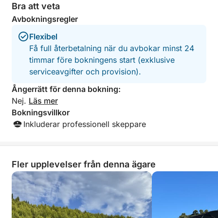
Bra att veta
Avbokningsregler
Flexibel
Få full återbetalning när du avbokar minst 24
timmar före bokningens start (exklusive
serviceavgifter och provision).
Ångerrätt för denna bokning:
Nej.
Läs mer
Bokningsvillkor
Inkluderar professionell skeppare
Fler upplevelser från denna ägare