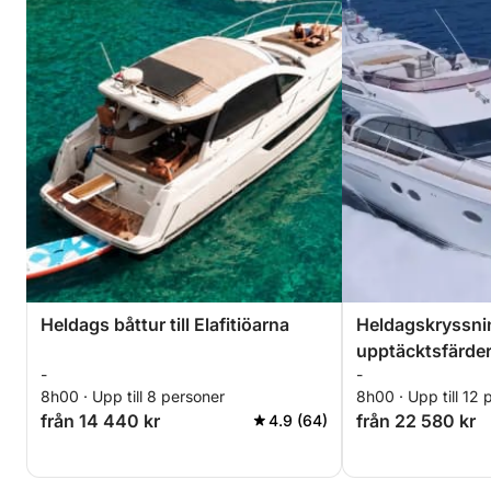
Heldags båttur till Elafitiöarna
Heldagskryssn
upptäcktsfärder t
-
-
8h00 · Upp till 8 personer
8h00 · Upp till 12 
från 14 440 kr
från 22 580 kr
4.9 (64)