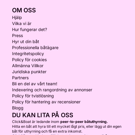
OM OSS
Hjälp
Vilka vi är
Hur fungerar det?
Press
Hyr ut din båt
Professionella båtägare
Integritetspolicy
Policy för cookies
Allmänna Villkor
Juridiska punkter
Partners
Bli en del av vårt team!
Indexering och rangordning av annonser
Policy för tvistlösning
Policy för hantering av recensioner
Blogg
DU KAN LITA PÅ OSS
Click&Boat är ledande inom
peer-to-peer båtuthyrning.
Hitta en båt att hyra till ett mycket lågt pris, eller lägg ut din egen
båt för uthyrning och få en extra inkomst.