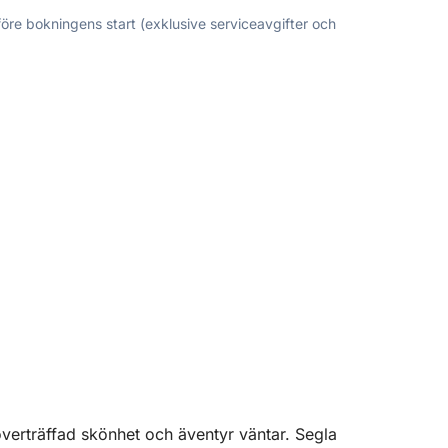
före bokningens start (exklusive serviceavgifter och
 oöverträffad skönhet och äventyr väntar. Segla