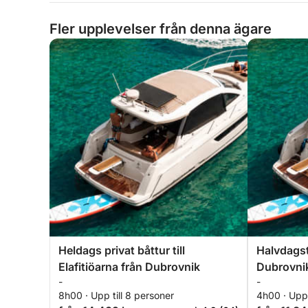
Fler upplevelser från denna ägare
Heldags privat båttur till
Halvdagstu
Elafitiöarna från Dubrovnik
Dubrovni
-
-
8h00 · Upp till 8 personer
4h00 · Upp 