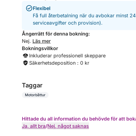
Flexibel
Få full återbetalning när du avbokar minst 2
serviceavgifter och provision).
Ångerrätt för denna bokning:
Nej.
Läs mer
Bokningsvillkor
Inkluderar professionell skeppare
Säkerhetsdeposition : 0 kr
Taggar
Motorbåttur
Hittade du all information du behövde för att bok
Ja, allt bra
/
Nej, något saknas