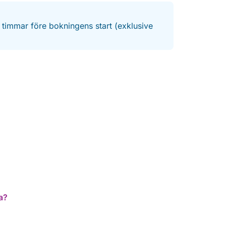
4 timmar före bokningens start (exklusive
a?