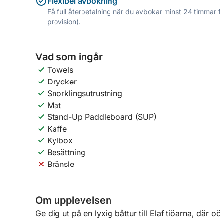
Flexibel avbokning
Få full återbetalning när du avbokar minst 24 timmar 
provision).
Vad som ingår
Towels
Drycker
Snorklingsutrustning
Mat
Stand-Up Paddleboard (SUP)
Kaffe
Kylbox
Besättning
Bränsle
Om upplevelsen
Ge dig ut på en lyxig båttur till Elafitiöarna, där