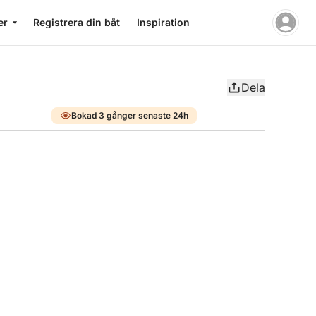
er
Registrera din båt
Inspiration
Dela
Bokad 3 gånger senaste 24h