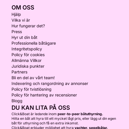
OM OSS
Hjälp
Vilka vi är
Hur fungerar det?
Press
Hyr ut din båt
Professionella båtägare
Integritetspolicy
Policy för cookies
Allmänna Villkor
Juridiska punkter
Partners
Bli en del av vårt team!
Indexering och rangordning av annonser
Policy för tvistlösning
Policy för hantering av recensioner
Blogg
DU KAN LITA PÅ OSS
Click&Boat är ledande inom
peer-to-peer båtuthyrning.
Hitta en båt att hyra till ett mycket lågt pris, eller lägg ut din egen
båt för uthyrning och få en extra inkomst.
Click&Boat erbjuder möjlighet att hyra
yachter, segelbåtar,