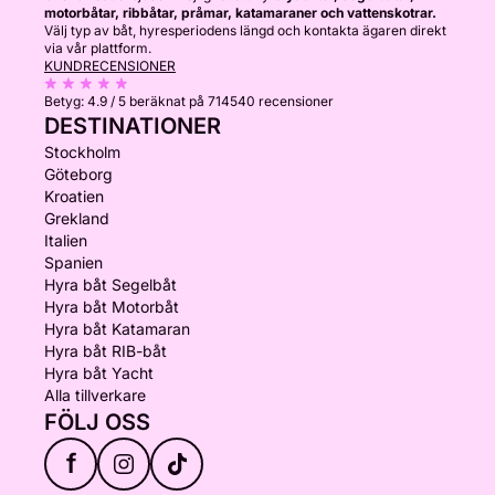
motorbåtar, ribbåtar, pråmar, katamaraner och vattenskotrar.
Välj typ av båt, hyresperiodens längd och kontakta ägaren direkt
via vår plattform.
KUNDRECENSIONER
Betyg:
4.9 / 5
beräknat på 714540 recensioner
DESTINATIONER
Stockholm
Göteborg
Kroatien
Grekland
Italien
Spanien
Hyra båt Segelbåt
Hyra båt Motorbåt
Hyra båt Katamaran
Hyra båt RIB-båt
Hyra båt Yacht
Alla tillverkare
FÖLJ OSS
f