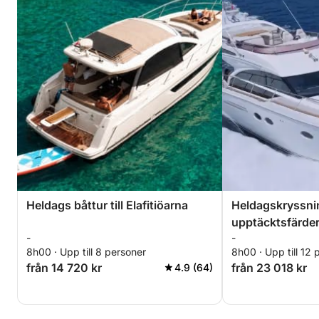
Heldags båttur till Elafitiöarna
Heldagskryssn
upptäcktsfärder t
-
-
8h00 · Upp till 8 personer
8h00 · Upp till 12 
från 14 720 kr
från 23 018 kr
4.9 (64)