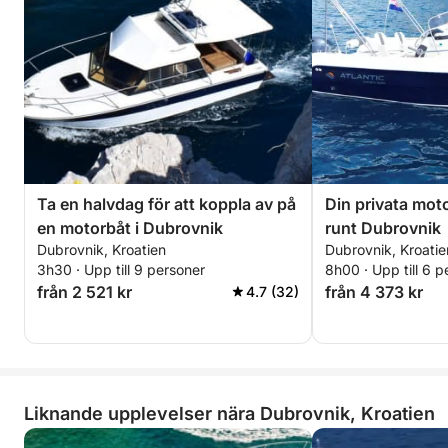
Ta en halvdag för att koppla av på
Din privata mot
en motorbåt i Dubrovnik
runt Dubrovnik
Dubrovnik, Kroatien
Dubrovnik, Kroatie
3h30 · Upp till 9 personer
8h00 · Upp till 6 p
från 2 521 kr
från 4 373 kr
4.7 (32)
Liknande upplevelser nära Dubrovnik, Kroatien