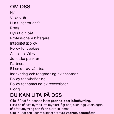
OM OSS
Hjälp
Vilka vi är
Hur fungerar det?
Press
Hyr ut din båt
Professionella båtägare
Integritetspolicy
Policy för cookies
Allmänna Villkor
Juridiska punkter
Partners
Bli en del av vårt team!
Indexering och rangordning av annonser
Policy för tvistlösning
Policy för hantering av recensioner
Blogg
DU KAN LITA PÅ OSS
Click&Boat är ledande inom
peer-to-peer båtuthyrning.
Hitta en båt att hyra till ett mycket lågt pris, eller lägg ut din egen
båt för uthyrning och få en extra inkomst.
Click&Boat erbjuder möjlighet att hyra
yachter, segelbåtar,