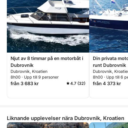
Njut av 8 timmar på en motorbåt i
Din privata mot
Dubrovnik
runt Dubrovnik
Dubrovnik, Kroatien
Dubrovnik, Kroatie
8h00 · Upp till 9 personer
8h00 · Upp till 6 p
från 3 683 kr
från 4 373 kr
4.7 (32)
Liknande upplevelser nära Dubrovnik, Kroatien