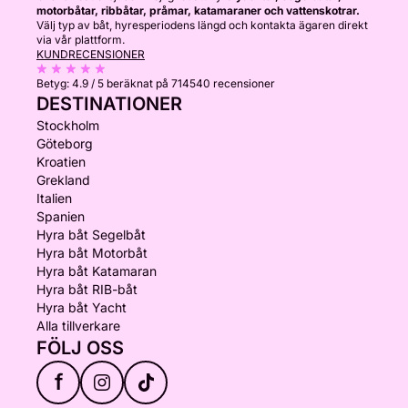
motorbåtar, ribbåtar, pråmar, katamaraner och vattenskotrar.
Välj typ av båt, hyresperiodens längd och kontakta ägaren direkt
via vår plattform.
KUNDRECENSIONER
Betyg:
4.9 / 5
beräknat på 714540 recensioner
DESTINATIONER
Stockholm
Göteborg
Kroatien
Grekland
Italien
Spanien
Hyra båt Segelbåt
Hyra båt Motorbåt
Hyra båt Katamaran
Hyra båt RIB-båt
Hyra båt Yacht
Alla tillverkare
FÖLJ OSS
f