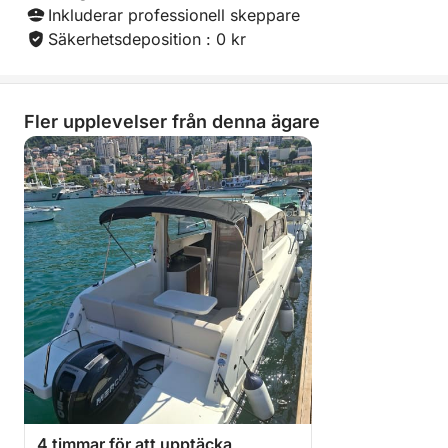
Inkluderar professionell skeppare
Säkerhetsdeposition : 0 kr
Fler upplevelser från denna ägare
4 timmar för att upptäcka