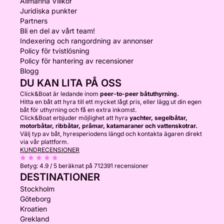
Allmänna Villkor
Juridiska punkter
Partners
Bli en del av vårt team!
Indexering och rangordning av annonser
Policy för tvistlösning
Policy för hantering av recensioner
Blogg
DU KAN LITA PÅ OSS
Click&Boat är ledande inom
peer-to-peer båtuthyrning.
Hitta en båt att hyra till ett mycket lågt pris, eller lägg ut din egen
båt för uthyrning och få en extra inkomst.
Click&Boat erbjuder möjlighet att hyra
yachter, segelbåtar,
motorbåtar, ribbåtar, pråmar, katamaraner och vattenskotrar.
Välj typ av båt, hyresperiodens längd och kontakta ägaren direkt
via vår plattform.
KUNDRECENSIONER
Betyg:
4.9 / 5
beräknat på 712391 recensioner
DESTINATIONER
Stockholm
Göteborg
Kroatien
Grekland