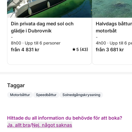
Din privata dag med sol och
Halvdags båttur
glädje i Dubrovnik
motorbåt
-
-
8h00 · Upp till 6 personer
4h00 · Upp till 6 p
från 4 831 kr
från 3 681 kr
5 (43)
Taggar
Motorbåttur
Speedbåttur
Solnedgångskryssning
Hittade du all information du behövde för att boka?
Ja, allt bra
/
Nej, något saknas