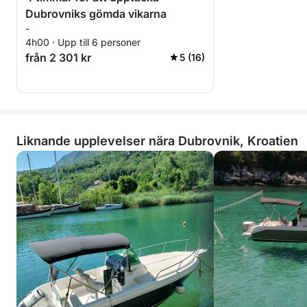
Dubrovniks gömda vikarna
-
4h00 · Upp till 6 personer
från 2 301 kr
5 (16)
Liknande upplevelser nära Dubrovnik, Kroatien