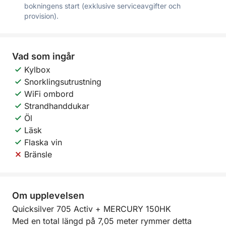
bokningens start (exklusive serviceavgifter och
provision).
Vad som ingår
Kylbox
Snorklingsutrustning
WiFi ombord
Strandhanddukar
Öl
Läsk
Flaska vin
Bränsle
Om upplevelsen
Quicksilver 705 Activ + MERCURY 150HK
Med en total längd på 7,05 meter rymmer detta