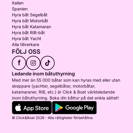
Italien
Spanien
Hyra båt Segelbåt
Hyra båt Motorbåt
Hyra båt Katamaran
Hyra båt RIB-båt
Hyra båt Yacht
Alla tillverkare
FÖLJ OSS
f
Ledande inom båtuthyrning
Med mer än 55 000 båtar som kan hyras med eller utan
skeppare (yachter, segelbåtar, motorbåtar,
katamaraner, RIB, etc.) är Click & Boat världsledande
inom båtuthyrning. Boka din båttur på det enkla sättet!
© Click&Boat 2026 - Alla rättigheter förbehållna