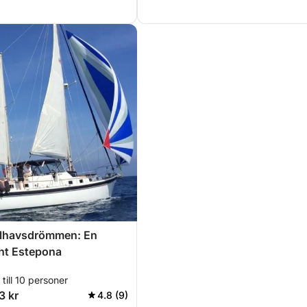
lhavsdrömmen: En
nt Estepona
till 10 personer
3 kr
4.8 (9)