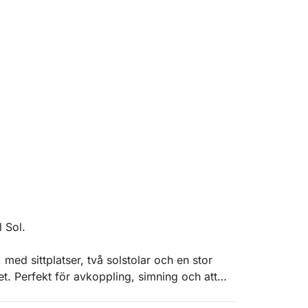
l Sol.
ed sittplatser, två solstolar och en stor
net. Perfekt för avkoppling, simning och att