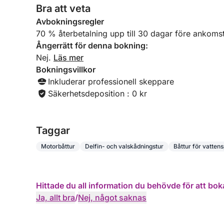
Bra att veta
Avbokningsregler
70 % återbetalning upp till 30 dagar före ankomst
Ångerrätt för denna bokning:
Nej.
Läs mer
Bokningsvillkor
Inkluderar professionell skeppare
Säkerhetsdeposition : 0 kr
Taggar
Motorbåttur
Delfin- och valskådningstur
Båttur för vatten
Hittade du all information du behövde för att bok
Ja, allt bra
/
Nej, något saknas