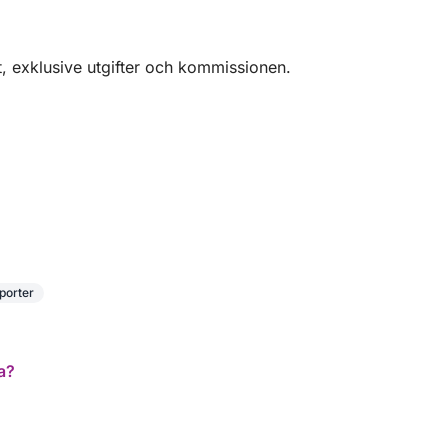
, exklusive utgifter och kommissionen.
sporter
a?