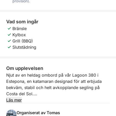
provision).
Vad som ingår
Bränsle
Kylbox
Grill (BBQ)
Slutstädning
Om upplevelsen
Njut av en heldag ombord på vår Lagoon 380 i
Estepona, en katamaran designad för att erbjuda
bekväm, stabil och helt avkopplande segling på
Costa del Sol.
Läs mer
Hyr vår katamaran från 250 €/timme
Organiserat av Tomas