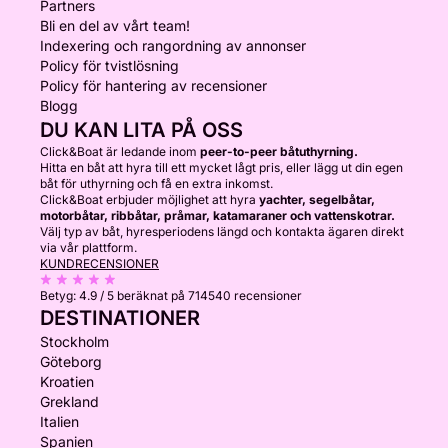
Partners
Bli en del av vårt team!
Indexering och rangordning av annonser
Policy för tvistlösning
Policy för hantering av recensioner
Blogg
DU KAN LITA PÅ OSS
Click&Boat är ledande inom
peer-to-peer båtuthyrning.
Hitta en båt att hyra till ett mycket lågt pris, eller lägg ut din egen
båt för uthyrning och få en extra inkomst.
Click&Boat erbjuder möjlighet att hyra
yachter, segelbåtar,
motorbåtar, ribbåtar, pråmar, katamaraner och vattenskotrar.
Välj typ av båt, hyresperiodens längd och kontakta ägaren direkt
via vår plattform.
KUNDRECENSIONER
Betyg:
4.9 / 5
beräknat på 714540 recensioner
DESTINATIONER
Stockholm
Göteborg
Kroatien
Grekland
Italien
Spanien