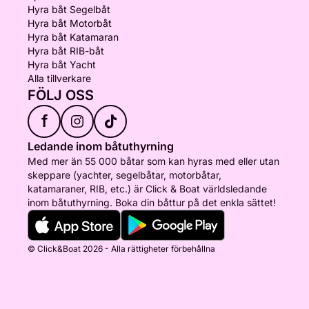
Hyra båt Segelbåt
Hyra båt Motorbåt
Hyra båt Katamaran
Hyra båt RIB-båt
Hyra båt Yacht
Alla tillverkare
FÖLJ OSS
f
Ledande inom båtuthyrning
Med mer än 55 000 båtar som kan hyras med eller utan
skeppare (yachter, segelbåtar, motorbåtar,
katamaraner, RIB, etc.) är Click & Boat världsledande
inom båtuthyrning. Boka din båttur på det enkla sättet!
© Click&Boat 2026 - Alla rättigheter förbehållna