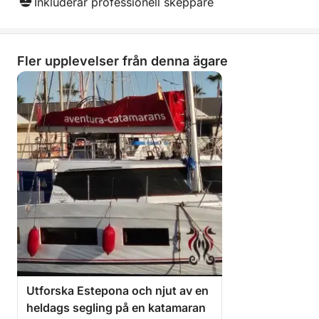
Inkluderar professionell skeppare
Fler upplevelser från denna ägare
Utforska Estepona och njut av en
heldags segling på en katamaran