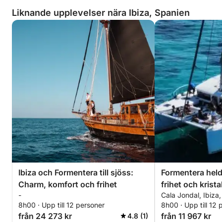
Liknande upplevelser nära Ibiza, Spanien
Ibiza och Formentera till sjöss:
Formentera held
Charm, komfort och frihet
frihet och krista
-
Cala Jondal, Ibiza
8h00 · Upp till 12 personer
8h00 · Upp till 12 
från 24 273 kr
från 11 967 kr
4.8 (1)