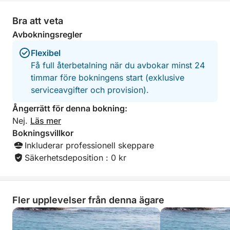
Bra att veta
Avbokningsregler
Flexibel
Få full återbetalning när du avbokar minst 24
timmar före bokningens start (exklusive
serviceavgifter och provision).
Ångerrätt för denna bokning:
Nej.
Läs mer
Bokningsvillkor
Inkluderar professionell skeppare
Säkerhetsdeposition : 0 kr
Fler upplevelser från denna ägare