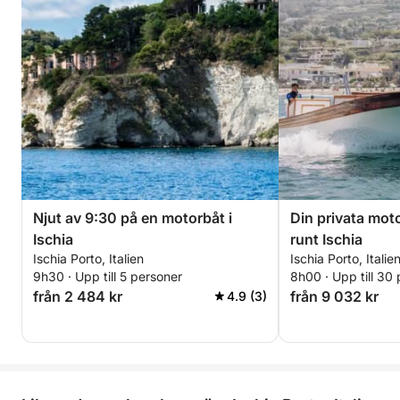
Njut av 9:30 på en motorbåt i
Din privata mot
Ischia
runt Ischia
Ischia Porto, Italien
Ischia Porto, Italie
9h30 · Upp till 5 personer
8h00 · Upp till 30
från 2 484 kr
från 9 032 kr
4.9 (3)