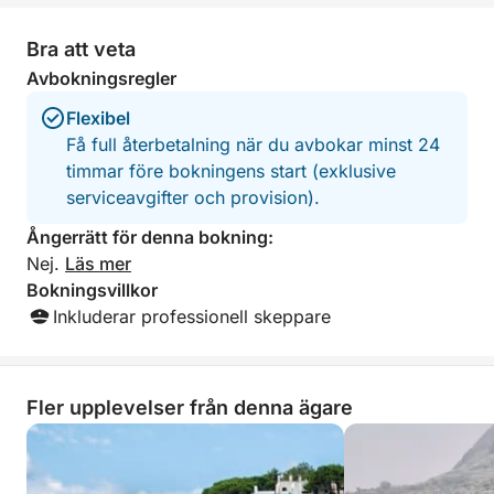
mer!
Bra att veta
Avbokningsregler
Flexibel
Få full återbetalning när du avbokar minst 24
timmar före bokningens start (exklusive
serviceavgifter och provision).
Ångerrätt för denna bokning:
Nej.
Läs mer
Bokningsvillkor
Inkluderar professionell skeppare
Fler upplevelser från denna ägare