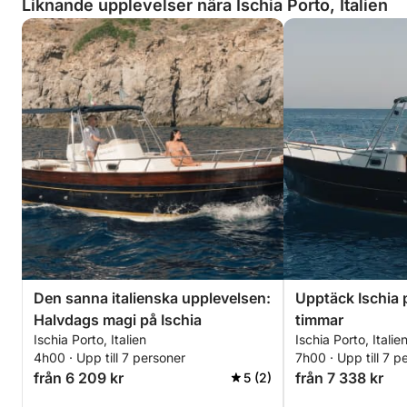
Liknande upplevelser nära Ischia Porto, Italien
Den sanna italienska upplevelsen:
Upptäck Ischia 
Halvdags magi på Ischia
timmar
Ischia Porto, Italien
Ischia Porto, Italie
4h00 · Upp till 7 personer
7h00 · Upp till 7 p
från 6 209 kr
från 7 338 kr
5 (2)