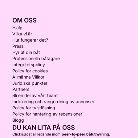
OM OSS
Hjälp
Vilka vi är
Hur fungerar det?
Press
Hyr ut din båt
Professionella båtägare
Integritetspolicy
Policy för cookies
Allmänna Villkor
Juridiska punkter
Partners
Bli en del av vårt team!
Indexering och rangordning av annonser
Policy för tvistlösning
Policy för hantering av recensioner
Blogg
DU KAN LITA PÅ OSS
Click&Boat är ledande inom
peer-to-peer båtuthyrning.