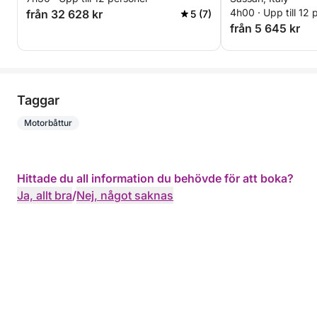
4h00 · Upp till 12 
från 32 628 kr
5 (7)
från 5 645 kr
Taggar
Motorbåttur
Hittade du all information du behövde för att boka?
Ja, allt bra
/
Nej, något saknas