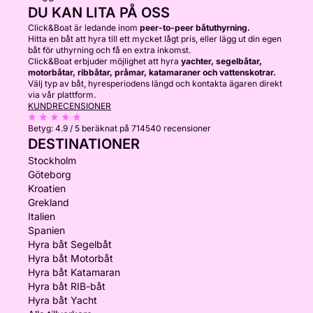
DU KAN LITA PÅ OSS
Click&Boat är ledande inom
peer-to-peer båtuthyrning.
Hitta en båt att hyra till ett mycket lågt pris, eller lägg ut din egen
båt för uthyrning och få en extra inkomst.
Click&Boat erbjuder möjlighet att hyra
yachter, segelbåtar,
motorbåtar, ribbåtar, pråmar, katamaraner och vattenskotrar.
Välj typ av båt, hyresperiodens längd och kontakta ägaren direkt
via vår plattform.
KUNDRECENSIONER
Betyg:
4.9 / 5
beräknat på 714540 recensioner
DESTINATIONER
Stockholm
Göteborg
Kroatien
Grekland
Italien
Spanien
Hyra båt Segelbåt
Hyra båt Motorbåt
Hyra båt Katamaran
Hyra båt RIB-båt
Hyra båt Yacht