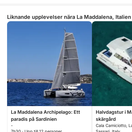
Liknande upplevelser nära La Maddalena, Italien
La Maddalena Archipelago: Ett
Halvdagstur i 
paradis på Sardinien
skärgård
-
Cala Camiciotto, 
7h30 · Upp till 12 personer
Sassari, Italy