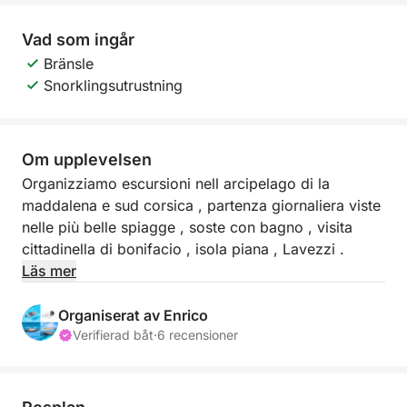
Vad som ingår
Bränsle
Snorklingsutrustning
Om upplevelsen
Organizziamo escursioni nell arcipelago di la
maddalena e sud corsica , partenza giornaliera viste
nelle più belle spiagge , soste con bagno , visita
cittadinella di bonifacio , isola piana , Lavezzi .
Läs mer
Organiserat av Enrico
Verifierad båt
·
6 recensioner