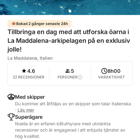
Bokad 2 gånger senaste 24h
Tillbringa en dag med att utforska öarna i
La Maddalena-arkipelagen på en exklusiv
jolle!
La Maddalena, Italien
4.6
5
8h00
22 RECENSIONER
PERSONER
VARAKTIGHET
Med skipper
Du kommer att åtföljas av en skipper som talar Italienska
·
Läs mer
Superägare
Noelia är en erfaren båtuthyrare med utmärkta
recensioner och är engagerad i att erbjuda tjänster av
hög kvalitet.