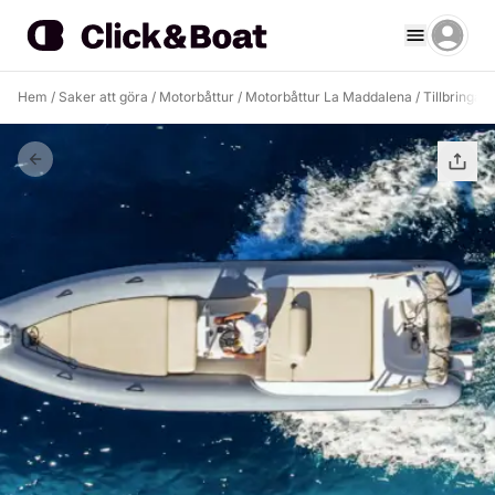
Hem
/
Saker att göra
/
Motorbåttur
/
Motorbåttur La Maddalena
/
Tillbringa 