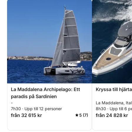
La Maddalena Archipelago: Ett
Kryssa till hjär
paradis på Sardinien
-
La Maddalena, Ital
7h30 · Upp till 12 personer
8h30 · Upp till 6 p
från 32 615 kr
från 24 828 kr
5 (7)