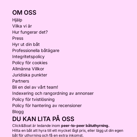
OM OSS
Hjälp
Vilka vi är
Hur fungerar det?
Press
Hyr ut din båt
Professionella båtägare
Integritetspolicy
Policy för cookies
Allmänna Villkor
Juridiska punkter
Partners
Bli en del av vårt team!
Indexering och rangordning av annonser
Policy för tvistlösning
Policy för hantering av recensioner
Blogg
DU KAN LITA PÅ OSS
Click&Boat är ledande inom
peer-to-peer båtuthyrning.
Hitta en båt att hyra till ett mycket lågt pris, eller lägg ut din egen
båt för uthyrning och få en extra inkomst.