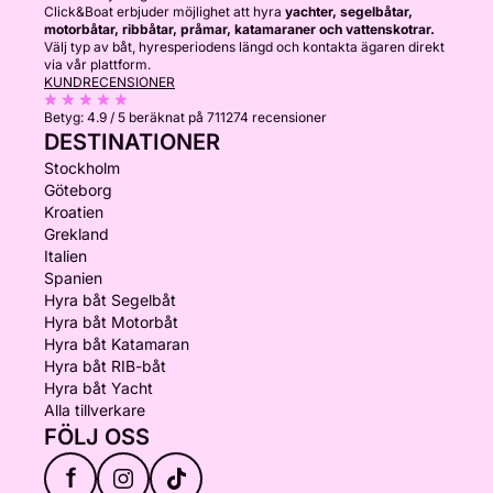
Click&Boat erbjuder möjlighet att hyra
yachter, segelbåtar,
motorbåtar, ribbåtar, pråmar, katamaraner och vattenskotrar.
Välj typ av båt, hyresperiodens längd och kontakta ägaren direkt
via vår plattform.
KUNDRECENSIONER
Betyg:
4.9 / 5
beräknat på 711274 recensioner
DESTINATIONER
Stockholm
Göteborg
Kroatien
Grekland
Italien
Spanien
Hyra båt Segelbåt
Hyra båt Motorbåt
Hyra båt Katamaran
Hyra båt RIB-båt
Hyra båt Yacht
Alla tillverkare
FÖLJ OSS
f