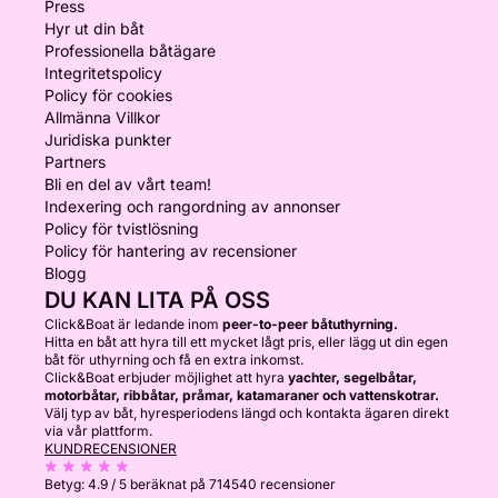
Press
Hyr ut din båt
Professionella båtägare
Integritetspolicy
Policy för cookies
Allmänna Villkor
Juridiska punkter
Partners
Bli en del av vårt team!
Indexering och rangordning av annonser
Policy för tvistlösning
Policy för hantering av recensioner
Blogg
DU KAN LITA PÅ OSS
Click&Boat är ledande inom
peer-to-peer båtuthyrning.
Hitta en båt att hyra till ett mycket lågt pris, eller lägg ut din egen
båt för uthyrning och få en extra inkomst.
Click&Boat erbjuder möjlighet att hyra
yachter, segelbåtar,
motorbåtar, ribbåtar, pråmar, katamaraner och vattenskotrar.
Välj typ av båt, hyresperiodens längd och kontakta ägaren direkt
via vår plattform.
KUNDRECENSIONER
Betyg:
4.9 / 5
beräknat på 714540 recensioner