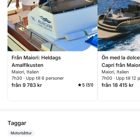
Från Maiori: Heldags
Ön med la dolce v
Amalfikusten
Capri från Maior
Maiori, Italien
Maiori, Italien
7h30 · Upp till 6 personer
7h00 · Upp till 12 
från 9 783 kr
från 18 415 kr
5 (51)
Taggar
Motorbåttur