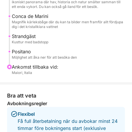
Priset inkluderar båt, bränsle, skeppare, drycker
ikoniskt panorama där hav, historia och natur smälter samman till
ett enda vykort. Du kan också gå iland för ett besök.
ombord och strandhanddukar, så att du kan
fokusera enbart på att njuta av havet och utsikten.
Conca de Marini
Magnifik kärleksbåge där du kan ta bilder men framför allt fördjupa
dig i det kristallklara vattnet
Denna upplevelse är det perfekta valet för dig som
Strandgäst
vill uppleva Amalfikusten från havet på ett autentiskt,
Kusttur med badstopp
avslappnat och oförglömligt sätt och skapa speciella
minnen med dina nära och kära.
Positano
Möjlighet att åka ner för att besöka den
Bränsle ingår.
Ankomst tillbaka vid:
Maiori, Italia
Tveka inte att kontakta mig på Click&Boat för
information och för att boka detta högpresterande
fartyg och skapa oförglömliga minnen med din
Bra att veta
familj och dina vänner!
Avbokningsregler
Flexibel
Få full återbetalning när du avbokar minst 24
timmar före bokningens start (exklusive