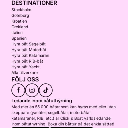
DESTINATIONER
Stockholm
Göteborg
Kroatien
Grekland
Italien
Spanien
Hyra båt Segelbåt
Hyra båt Motorbåt
Hyra båt Katamaran
Hyra båt RIB-båt
Hyra båt Yacht
Alla tillverkare
FÖLJ OSS
f
Ledande inom båtuthyrning
Med mer än 55 000 båtar som kan hyras med eller utan
skeppare (yachter, segelbåtar, motorbåtar,
katamaraner, RIB, etc.) är Click & Boat världsledande
inom båtuthyrning. Boka din båttur på det enkla sättet!