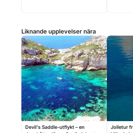
Liknande upplevelser nära
Devil's Saddle-utflykt – en
Jolletur fr