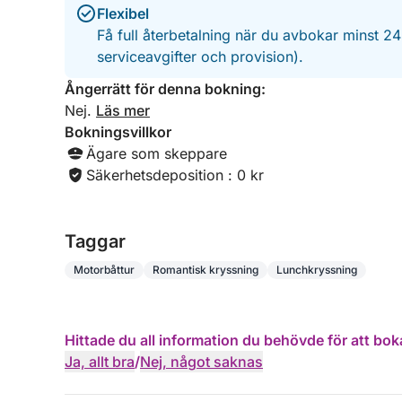
Flexibel
Få full återbetalning när du avbokar minst 2
serviceavgifter och provision).
Ångerrätt för denna bokning:
Nej.
Läs mer
Bokningsvillkor
Ägare som skeppare
Säkerhetsdeposition : 0 kr
Taggar
Motorbåttur
Romantisk kryssning
Lunchkryssning
Hittade du all information du behövde för att bok
Ja, allt bra
/
Nej, något saknas