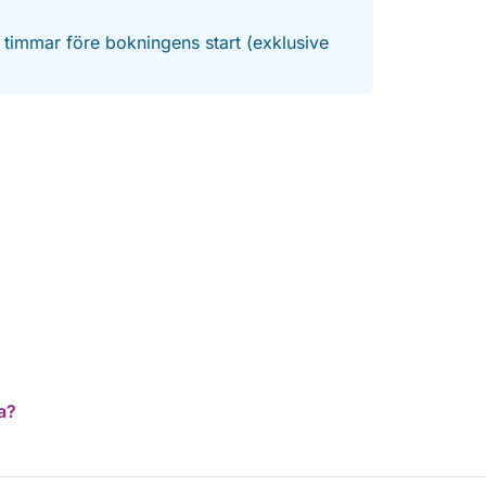
4 timmar före bokningens start (exklusive
a?