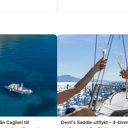
ån Cagliari till
Devil's Saddle-utflykt – 4-tim