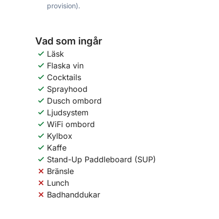
provision).
Vad som ingår
Läsk
Flaska vin
Cocktails
Sprayhood
Dusch ombord
Ljudsystem
WiFi ombord
Kylbox
Kaffe
Stand-Up Paddleboard (SUP)
Bränsle
Lunch
Badhanddukar