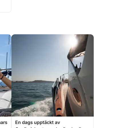
mars
En dags upptäckt av