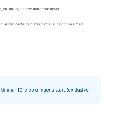
n, en unik syn att beundra från havet.
en, är den perfekta platsen att avsluta din resa med
4 timmar före bokningens start (exklusive