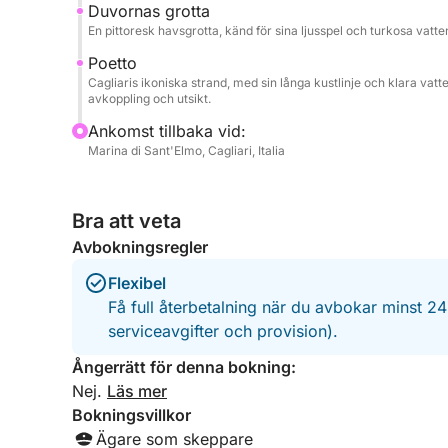
Duvornas grotta
En pittoresk havsgrotta, känd för sina ljusspel och turkosa vatte
Poetto
Cagliaris ikoniska strand, med sin långa kustlinje och klara vatt
avkoppling och utsikt.
Ankomst tillbaka vid:
Marina di Sant'Elmo, Cagliari, Italia
Bra att veta
Avbokningsregler
Flexibel
Få full återbetalning när du avbokar minst 2
serviceavgifter och provision).
Ångerrätt för denna bokning:
Nej.
Läs mer
Bokningsvillkor
Ägare som skeppare