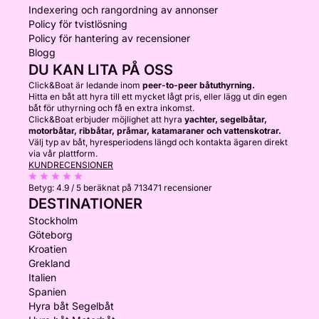
Indexering och rangordning av annonser
Policy för tvistlösning
Policy för hantering av recensioner
Blogg
DU KAN LITA PÅ OSS
Click&Boat är ledande inom
peer-to-peer båtuthyrning.
Hitta en båt att hyra till ett mycket lågt pris, eller lägg ut din egen
båt för uthyrning och få en extra inkomst.
Click&Boat erbjuder möjlighet att hyra
yachter, segelbåtar,
motorbåtar, ribbåtar, pråmar, katamaraner och vattenskotrar.
Välj typ av båt, hyresperiodens längd och kontakta ägaren direkt
via vår plattform.
KUNDRECENSIONER
Betyg:
4.9 / 5
beräknat på 713471 recensioner
DESTINATIONER
Stockholm
Göteborg
Kroatien
Grekland
Italien
Spanien
Hyra båt Segelbåt