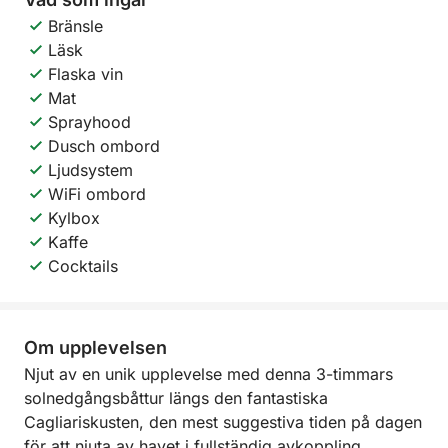
Bränsle
Läsk
Flaska vin
Mat
Sprayhood
Dusch ombord
Ljudsystem
WiFi ombord
Kylbox
Kaffe
Cocktails
Om upplevelsen
Njut av en unik upplevelse med denna 3-timmars
solnedgångsbåttur längs den fantastiska
Cagliariskusten, den mest suggestiva tiden på dagen
för att njuta av havet i fullständig avkoppling.