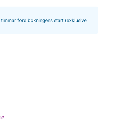
4 timmar före bokningens start (exklusive
a?