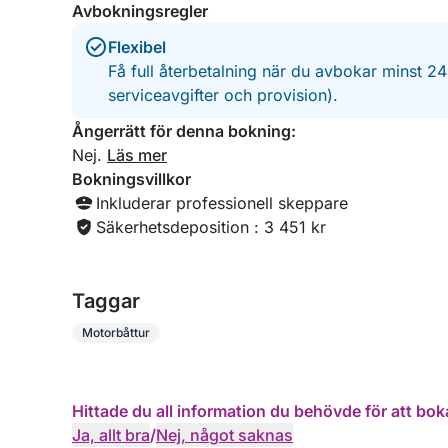
Avbokningsregler
Flexibel
Få full återbetalning när du avbokar minst 2
serviceavgifter och provision).
Ångerrätt för denna bokning:
Nej.
Läs mer
Bokningsvillkor
Inkluderar professionell skeppare
Säkerhetsdeposition : 3 451 kr
Taggar
Motorbåttur
Hittade du all information du behövde för att bok
Ja, allt bra
/
Nej, något saknas