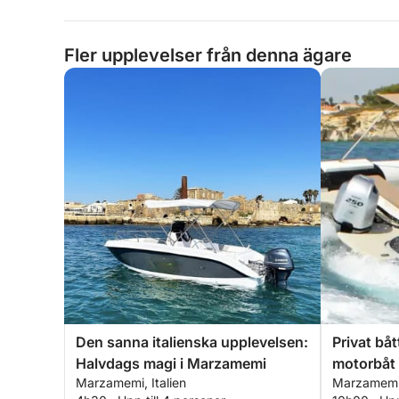
Fler upplevelser från denna ägare
Den sanna italienska upplevelsen:
Privat bå
Halvdags magi i Marzamemi
motorbåt
Marzamemi, Italien
Marzamemi,