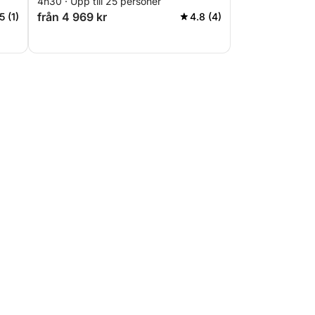
4h30 · Upp till 25 personer
från 4 969 kr
5 (1)
4.8 (4)