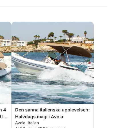
n 4
Den sanna italienska upplevelsen:
ttur
Halvdags magi i Avola
Avola, Italien