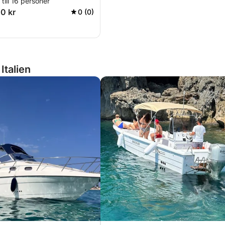
till 16 personer
50 kr
0 (0)
Italien