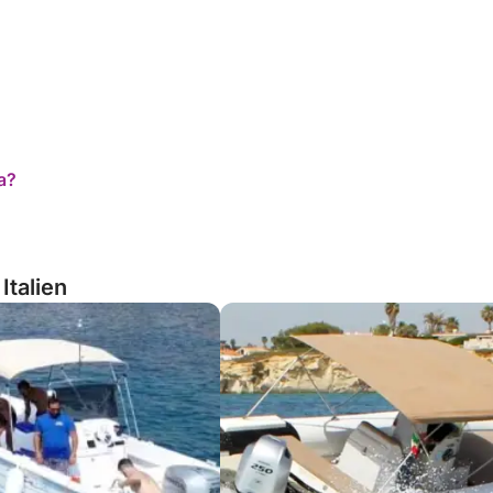
a?
Italien