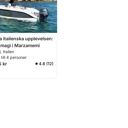
 italienska upplevelsen:
 magi i Marzamemi
 Italien
till 4 personer
5 kr
4.8 (12)