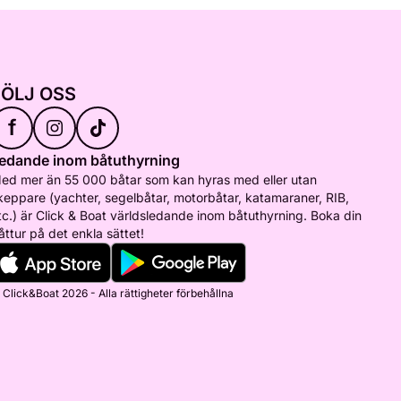
FÖLJ OSS
f
edande inom båtuthyrning
ed mer än 55 000 båtar som kan hyras med eller utan
keppare (yachter, segelbåtar, motorbåtar, katamaraner, RIB,
tc.) är Click & Boat världsledande inom båtuthyrning. Boka din
åttur på det enkla sättet!
 Click&Boat 2026 - Alla rättigheter förbehållna