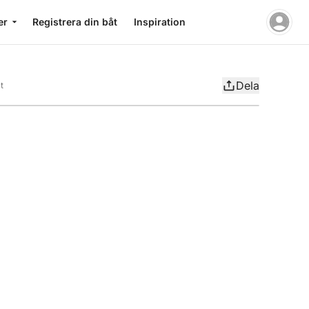
er
Registrera din båt
Inspiration
Dela
t