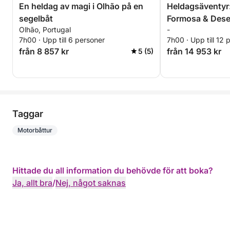
En heldag av magi i Olhão på en
Heldagsäventyr:
segelbåt
Formosa & Deser
Olhão, Portugal
-
7h00 · Upp till 6 personer
7h00 · Upp till 12 
från 8 857 kr
från 14 953 kr
5 (5)
Taggar
Motorbåttur
Hittade du all information du behövde för att boka?
Ja, allt bra
/
Nej, något saknas