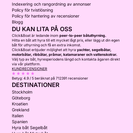
Indexering och rangordning av annonser
Policy för tvistlösning
Policy för hantering av recensioner
Blogg
DU KAN LITA PÅ OSS
Click&Boat är ledande inom
peer-to-peer båtuthyrning.
Hitta en båt att hyra till ett mycket lågt pris, eller lägg ut din egen
båt för uthyrning och få en extra inkomst.
Click&Boat erbjuder möjlighet att hyra
yachter, segelbåtar,
motorbåtar, ribbåtar, pråmar, katamaraner och vattenskotrar.
Välj typ av båt, hyresperiodens längd och kontakta ägaren direkt
via vår plattform.
KUNDRECENSIONER
Betyg:
4.9 / 5
beräknat på 712391 recensioner
DESTINATIONER
Stockholm
Göteborg
Kroatien
Grekland
Italien
Spanien
Hyra båt Segelbåt