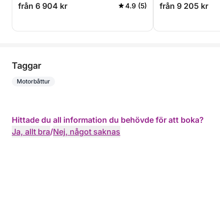
från 6 904 kr
från 9 205 kr
4.9 (5)
Taggar
Motorbåttur
Hittade du all information du behövde för att boka?
Ja, allt bra
/
Nej, något saknas