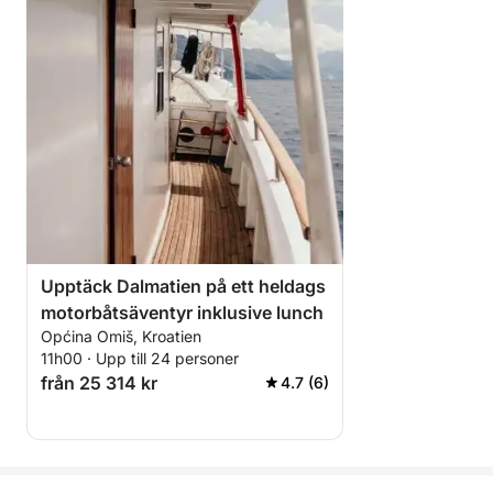
Upptäck Dalmatien på ett heldags
motorbåtsäventyr inklusive lunch
Općina Omiš, Kroatien
11h00 · Upp till 24 personer
från 25 314 kr
4.7 (6)