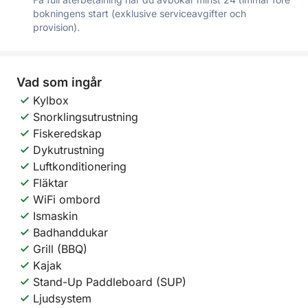
bokningens start (exklusive serviceavgifter och
provision).
Vad som ingår
Kylbox
Snorklingsutrustning
Fiskeredskap
Dykutrustning
Luftkonditionering
Fläktar
WiFi ombord
Ismaskin
Badhanddukar
Grill (BBQ)
Kajak
Stand-Up Paddleboard (SUP)
Ljudsystem