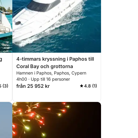
g
4-timmars kryssning i Paphos till
Coral Bay och grottorna
Hamnen i Paphos, Paphos, Cypern
4h00 · Upp till 16 personer
från 25 952 kr
5 (3)
4.8 (1)