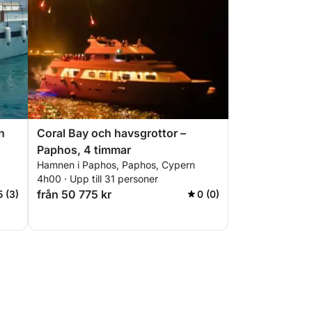
n
Coral Bay och havsgrottor –
Paphos, 4 timmar
Hamnen i Paphos, Paphos, Cypern
4h00 · Upp till 31 personer
från 50 775 kr
5 (3)
0 (0)